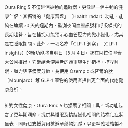
Oura Ring 5 不僅是個被動的追蹤器，更像是一個主動的健
康伴侶。其獨特的「健康雷達」（Health radar）功能，能
夠在連續 30 天的週期內，監測夜間血壓訊號和呼吸模式的
長期趨勢，旨在捕捉可能預示心血管壓力的微小變化，尤其
是在睡眠期間。此外，一項名為「GLP-1 洞察」（GLP-1
insights）的新功能將自明日（6 月 4 日）起在阿拉伯聯合
大公國推出，它能結合使用者的體重與生理指標，搭配睡
眠、壓力與準備度分數，為使用 Ozempic 或替爾泊肽
（Mounjaro）等 GLP-1 藥物的使用者提供更全面的代謝健
康分析。
針對女性健康，Oura Ring 5 也擴展了相關工具。新功能包
含了更年期洞察，提供與睡眠及情緒變化相關的結構化症狀
量表；同時也支援賀爾蒙避孕藥物追蹤，以更精確地繪製不