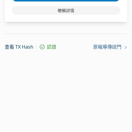
瞭解詳情
查看 TX Hash
認證
原報導傳送門