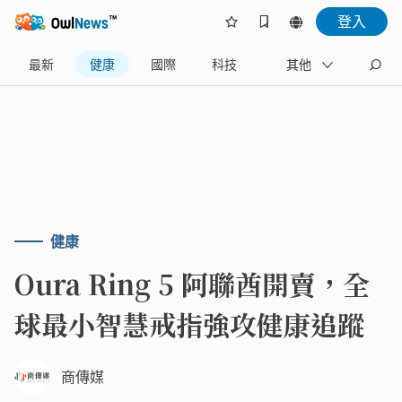
登入
最新
健康
國際
科技
財經
其他
生活
健康
Oura Ring 5 阿聯酋開賣，全
球最小智慧戒指強攻健康追蹤
商傳媒