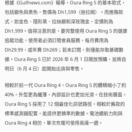
根據《Gulfnews.com》報導，Oura Ring 5 的基本款式，
包括銀色與黑色，售價為 Dh1,599（迪拉姆）。而進階款
式，如金色、隱形黑、拉絲銀和深玫瑰金，定價則為
Dh1,999。值得注意的是，要完整使用 Oura Ring 5 的健康
追蹤功能，使用者必須訂閱會員服務，每月費用為
Dh29.99，或年費 Dh269；若未訂閱，則僅能存取基礎數
據。Oura Ring 5 已於 2026 年 6 月 1 日開放預購，並將自
明日（6 月 4 日）起開始出貨與零售。
相較於前一代 Oura Ring 4，Oura Ring 5 的體積縮小了約
40%，外型更為纖薄，內部設計也更加光滑。在技術層面，
Oura Ring 5 採用了 12 個最佳化訊號路徑，相較於舊款的
標準感測器配置，能提供更精準的數據。電池續航力則與
Oura Ring 4 相仿，單次充電可使用長達一週。