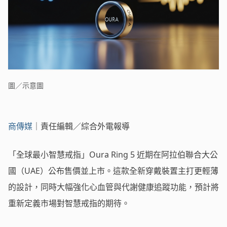
圖／示意圖
商傳媒
｜責任編輯／綜合外電報導
「全球最小智慧戒指」Oura Ring 5 近期在阿拉伯聯合大公
國（UAE）公布售價並上市。這款全新穿戴裝置主打更輕薄
的設計，同時大幅強化心血管與代謝健康追蹤功能，預計將
重新定義市場對智慧戒指的期待。