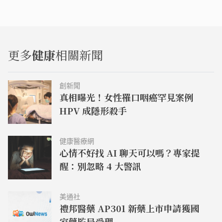
更多
健康
相關新聞
創新聞
真相曝光！女性罹口咽癌罕見案例
HPV 成隱形殺手
健康醫療網
心情不好找 AI 聊天可以嗎？專家提
醒：別忽略 4 大警訊
美通社
禮邦醫藥 AP301 新藥上市申請獲國
家藥監局受理