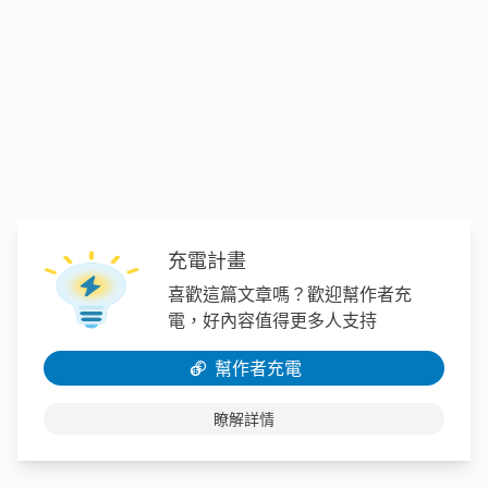
充電計畫
喜歡這篇文章嗎？歡迎幫作者充
電，好內容值得更多人支持
幫作者充電
瞭解詳情