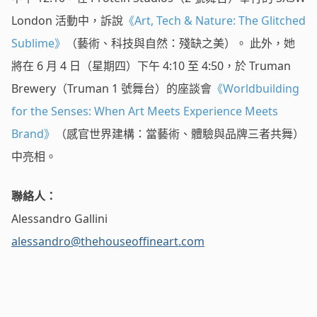
London 活動中，訴說
《Art, Tech & Nature: The Glitched
Sublime》
（藝術、科技與自然：殘缺之美）。 此外，她
將在 6 月 4 日（星期四）下午 4:10 至 4:50，於 Truman
Brewery（Truman 1 號舞台）的座談會
《Worldbuilding
for the Senses: When Art Meets Experience Meets
Brand》
（感官世界建構：當藝術、體驗與品牌三者共舞）
中亮相。
聯絡人：
Alessandro Gallini
alessandro@thehouseoffineart.com