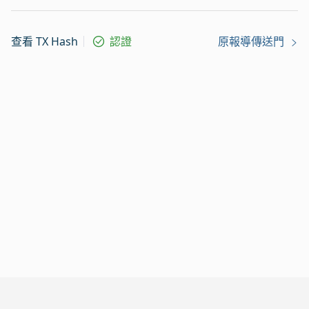
查看 TX Hash
認證
原報導傳送門