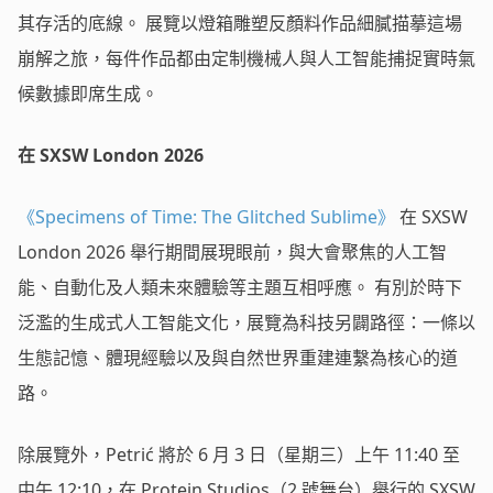
其存活的底線。 展覽以燈箱雕塑反顏料作品細膩描摹這場
崩解之旅，每件作品都由定制機械人與人工智能捕捉實時氣
候數據即席生成。
在 SXSW London 2026
《Specimens of Time: The Glitched Sublime》
在 SXSW
London 2026 舉行期間展現眼前，與大會聚焦的人工智
能、自動化及人類未來體驗等主題互相呼應。 有別於時下
泛濫的生成式人工智能文化，展覽為科技另闢路徑：一條以
生態記憶、體現經驗以及與自然世界重建連繫為核心的道
路。
除展覽外，Petrić 將於 6 月 3 日（星期三）上午 11:40 至
中午 12:10，在 Protein Studios（2 號舞台）舉行的 SXSW