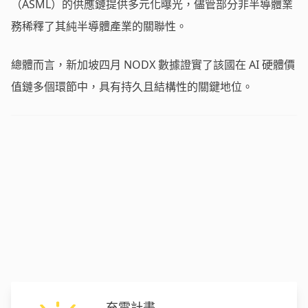
（ASML）的供應鏈提供多元化曝光，儘管部分非半導體業
務稀釋了其純半導體產業的關聯性。
總體而言，新加坡四月 NODX 數據證實了該國在 AI 硬體價
值鏈多個環節中，具有持久且結構性的關鍵地位。
充電計畫