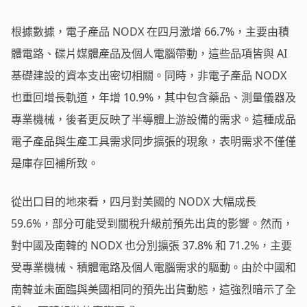
根據數據，電子產品 NODX 在四月激增 66.7%，主要由積
體電路、碟片媒體產品及個人電腦帶動，這些品項皆與 AI
基礎建設的資本支出密切相關。同時，非電子產品 NODX
也重回增長軌道，年增 10.9%，其中包含藥品、測量儀器及
專業機械，後者更反映了半導體上游設備的需求。這種成品
電子產品與生產工具需求同步擴張的現象，表明需求不僅僅
是庫存回補所致。
從出口目的地來看，四月對美國的 NODX 大幅成長
59.6%，部分可能受到關稅升級前預先出貨的影響。然而，
對中國及南韓的 NODX 也分別擴張 37.8% 和 71.2%，主要
受專業機械、積體電路及個人電腦需求的驅動。由於中國和
南韓並未面臨與美國相同的預先出貨動態，這強烈暗示了全