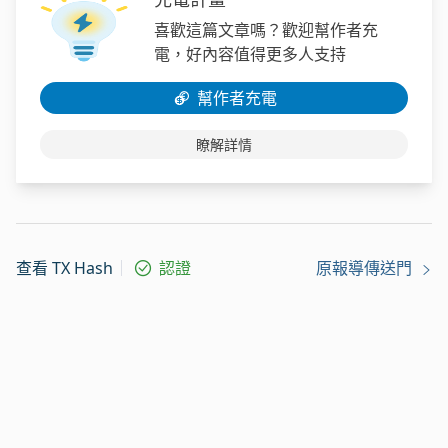
喜歡這篇文章嗎？歡迎幫作者充
電，好內容值得更多人支持
幫作者充電
瞭解詳情
查看 TX Hash
認證
原報導傳送門