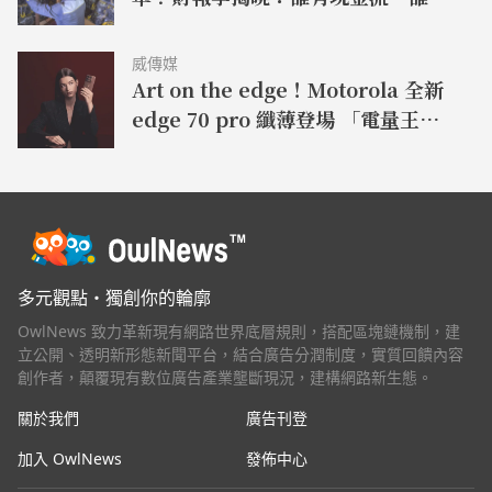
在畫大餅
威傳媒
Art on the edge！Motorola 全新
edge 70 pro 纖薄登場 「電量王
者，軍規耐用」moto g37 power
同步亮相
多元觀點・獨創你的輪廓
OwlNews 致力革新現有網路世界底層規則，搭配區塊鏈機制，建
立公開、透明新形態新聞平台，結合廣告分潤制度，實質回饋內容
創作者，顛覆現有數位廣告產業壟斷現況，建構網路新生態。
關於我們
廣告刊登
加入 OwlNews
發佈中心