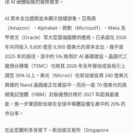
球 AI 硬體組裝的實際需求。
AI 資本支出週期並未顯示放緩跡象。亞馬遜
（Amazon）、Alphabet、微軟（Microsoft）、Meta 及
甲骨文（Oracle）等大型雲端服務供應商，已承諾在 2026
年共同投入 6,600 億至 6,900 億美元的資本支出，幾乎是
2025 年的兩倍，其中約 5% 將用於 AI 基礎建設。晶圓代工
龍頭台積電（TSMC）也將其 2026 年全年營收成長指引上
調至 30% 以上。美光（Micron）在新加坡投資 240 億美元
興建的 Nand 晶圓廠正在建設中，而另一座 70 億美元的高
頻寬記憶體（HBM）封裝廠預計將於 2027 年起貢獻產
能，進一步鞏固新加坡在全球半導體設備生產中約 20% 的
市佔率。
在此宏觀利多背景下，新加坡交易所（Singapore