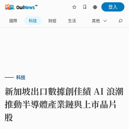
登入
國際
科技
財經
生活
政治
其他
旅遊
科技
新加坡出口數據創佳績 AI 浪潮
推動半導體產業鏈與上市晶片
股