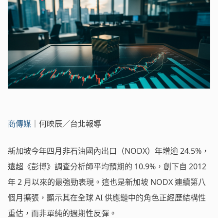
商傳媒
｜何映辰／台北報導
新加坡今年四月非石油國內出口（NODX）年增逾 24.5%，
遠超《彭博》調查分析師平均預期的 10.9%，創下自 2012
年 2 月以來的最強勁表現。這也是新加坡 NODX 連續第八
個月擴張，顯示其在全球 AI 供應鏈中的角色正經歷結構性
重估，而非單純的週期性反彈。