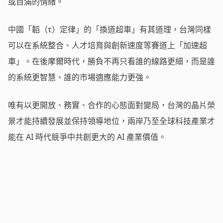
或自滿的情緒。
中國「韜（τ）定律」的「換道超車」有其道理，台灣同樣
可以在系統整合、人才培育與創新速度等賽道上「加速超
車」。在後摩爾時代，勝負不再只看誰的線路更細，而是誰
的系統更智慧、誰的市場適應能力更強。
唯有以更開放、務實、合作的心態面對變局，台灣的晶片榮
景才能持續發展並保持領導地位，兩岸乃至全球科技產業才
能在 AI 時代競爭中共創更大的 AI 產業價值。