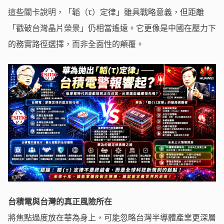
這些關卡說明，「韜（τ）定律」雖具戰略意義，但距離
「戳破台灣晶片榮景」仍相當遙遠。它更像是中國在壓力下
的務實路徑選擇，而非全面性的顛覆。
台積電與台灣的真正風險所在
將焦點過度放在華為身上，可能忽略台灣半導體產業更深層