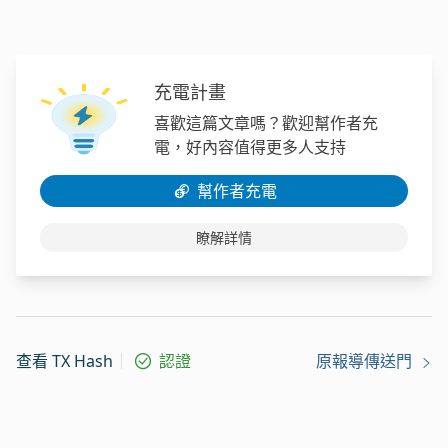
充電計畫
喜歡這篇文章嗎？歡迎幫作者充
電，好內容值得更多人支持
幫作者充電
瞭解詳情
查看 TX Hash
認證
原報導傳送門