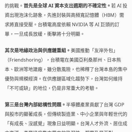
的挑戰。
首先是全球 AI 資本支出週期的不確定性。
若 AI 投
資出現泡沫化跡象，先進封裝與高頻寬記憶體（HBM）需
求將直接受壓。台積電高度依賴 NVIDIA 等 AI 巨頭的訂
單，一旦成長放緩，衝擊將十分明顯。
其次是地緣政治與供應鏈重組。
美國推動「友岸外包」
（Friendshoring），台積電在美國亞利桑那州、日本熊
本、歐洲等地建廠，雖分散風險，也稀釋了台灣本島的集中
優勢與規模經濟。在供應鏈區域化趨勢下，台灣如何維持
「不可或缺」的地位，仍是非常重大的考驗。
第三是台灣內部結構性問題。
半導體產業貢獻了台灣 GDP
與股市的顯著成長，但傳統製造業、中小企業與年輕世代的
「有成長、沒感覺」現象日益明顯。台灣人才外流、居住成