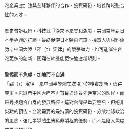
灣企業應加強與全球夥伴的合作，投資研發，培養跨域整合
性的人才。
歷史告訴我們，科技競爭從來不是零和遊戲。美國當年對日
本半導體的打壓，最終促使日本轉向汽車、機器人與材料優
勢；中國大陸「韜（τ）定律」的競爭壓力，也可能催生台
灣更多的創新。關鍵在於誰能更快適應新規則。
警惕而不焦慮，加速而不自滿
「韜（τ）定律」是中國半導體在逆境下的務實創新，值得
尊重。它顯示中國大陸不再盲目追逐最先進奈米的製程，而
是尋找適合自身的發展路徑。這對台灣是重要警訊，但絕非
災難的預告。台灣需要的是持續的投資研發、分散地緣政治
的風險、強化半導體生態與非製程的優勢，而不是陷入焦慮