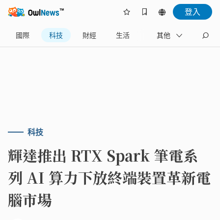
登入
國際
科技
財經
生活
政治
其他
旅遊
科技
輝達推出 RTX Spark 筆電系
列 AI 算力下放終端裝置革新電
腦市場