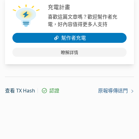
充電計畫
喜歡這篇文章嗎？歡迎幫作者充
電，好內容值得更多人支持
幫作者充電
瞭解詳情
查看 TX Hash
認證
原報導傳送門