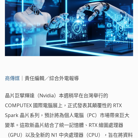
商傳媒
｜責任編輯／綜合外電報導
晶片巨擘輝達（Nvidia）本週稍早在台灣舉行的
COMPUTEX 國際電腦展上，正式發表其顛覆性的 RTX
Spark 晶片系列，預計將為個人電腦（PC）市場帶來巨大
變革。這款新晶片結合了統一記憶體、RTX 繪圖處理器
（GPU）以及全新的 N1 中央處理器（CPU），旨在將資料