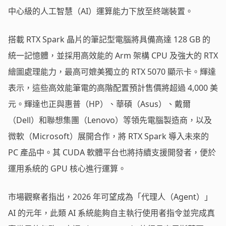
中心級的人工智慧（AI）運算能力下放至終端裝置。
搭載 RTX Spark 晶片的筆記型電腦將具備高達 128 GB 的
統一記憶體，並採用高效能的 Arm 架構 CPU 及強大的 RTX
繪圖處理能力，最高可媲美獨立的 RTX 5070 顯示卡。輝達
表示，這些高效能筆電的高階配置預計售價將超過 4,000 美
元。輝達也正與惠普（HP）、華碩（Asus）、戴爾
（Dell）和聯想集團（Lenovo）等領先電腦製造商，以及
微軟（Microsoft）展開合作，將 RTX Spark 導入未來的
PC 產品中。其 CUDA 軟體平台也將持續支援開發者，便於
運用系統的 GPU 核心進行運算。
市場觀察者指出，2026 年可望成為「代理人（Agent）」
AI 的元年，此類 AI 系統能夠自主執行使用者指令並完成真