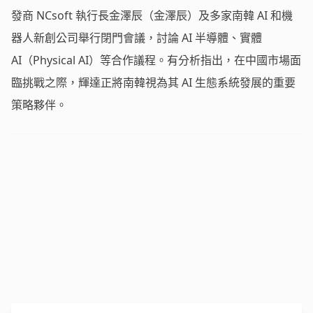
發商 NCsoft 執行長金澤辰（金澤辰）及多家南韓 AI 和機
器人新創公司舉行閉門會議，討論 AI 半導體、實體
AI（Physical AI）等合作議程。有分析指出，在中國市場面
臨挑戰之際，輝達正將南韓視為其 AI 生態系統發展的重要
策略夥伴。