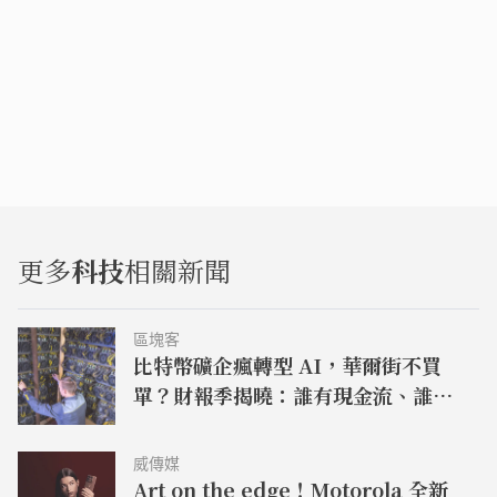
更多
科技
相關新聞
區塊客
比特幣礦企瘋轉型 AI，華爾街不買
單？財報季揭曉：誰有現金流、誰還
在畫大餅
威傳媒
Art on the edge！Motorola 全新