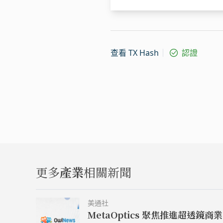
查看 TX Hash
認證
更多
產業
相關新聞
美通社
MetaOptics 聚焦推進超透鏡商業