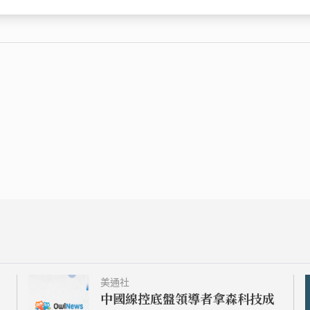
美通社
中國線控底盤領導者拿森科技成