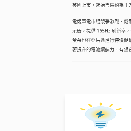
英國上市，起始售價約為 1,799
電競筆電市場競爭激烈，戴爾旗下的
示器，提供 165Hz 刷新率，
螢幕也在亞馬遜進行特價促銷。宏碁此
著提升的電池續航力，有望