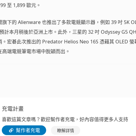
 至 1,899 歐元。
 Alienware 也推出了多款電競顯示器，例如 39 吋 5K OL
預計本月稍後於亞洲上市。此外，三星的 32 吋 Odyssey G5 Q
次推出的 Predator Helios Neo 16S 憑藉其 OLED 
在高端電競筆電市場中脫穎而出。
充電計畫
喜歡這篇文章嗎？歡迎幫作者充電，好內容值得更多人支持
幫作者充電
瞭解詳情