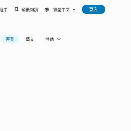
登入
蹤中
稍後閱讀
繁體中文
產業
藝文
其他