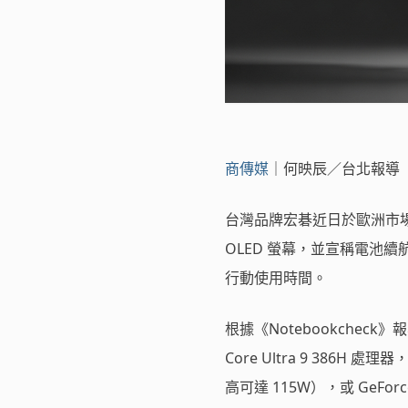
商傳媒
｜何映辰／台北報導
台灣品牌宏碁近日於歐洲市場推出新款
OLED 螢幕，並宣稱電池
行動使用時間。
根據《Notebookcheck》報導
Core Ultra 9 386H 
高可達 115W），或 GeFo