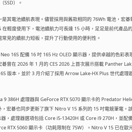
碟（SSD）。
是其電池續航表現。儘管採用與舊款相同的 76Wh 電池，宏碁
s Neo 16S 在輕度使用下，電池續航力可長達 15 小時，足足是前代產
電常見的續航力短板，提升了行動使用的便利性。
os Neo 16S 配備 16 吋 165 Hz OLED 顯示器，提供卓越的色彩
2026 年 1 月的 CES 2026 上首次展示搭載 Panther Lak
Neo 16S 版本，並於 3 月介紹了採用 Arrow Lake-HX Plus 世代處
9 386H 處理器與 GeForce RTX 5070 顯示卡的 Predator Heli
。此外，宏碁也同步更新了旗下 Nitro V 15 系列的 15 吋電競筆電
 顯示器，處理器選項包括 Core i5-13420H 或 Core i9 270H，並配
GeForce RTX 5060 顯示卡（功耗限制在 75W）。Nitro V 15 已在