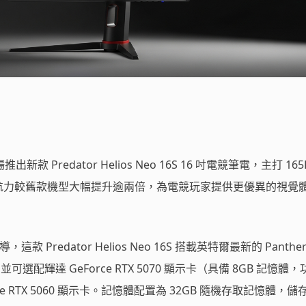
 Predator Helios Neo 16S 16 吋電競筆電，主打 165
續航力較舊款機型大幅提升逾兩倍，為電競玩家提供更優異的視覺
，這款 Predator Helios Neo 16S 搭載英特爾最新的 Panther 
處理器，並可選配輝達 GeForce RTX 5070 顯示卡（具備 8GB 記憶體
rce RTX 5060 顯示卡。記憶體配置為 32GB 隨機存取記憶體，儲