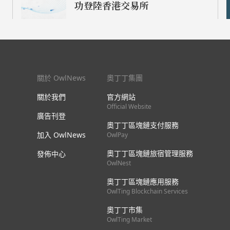
功登陸香港交易所
關於 OwlNews
奧丁丁集團
關於我們
官方網站
Official Website
廣告刊登
奧丁丁區塊鏈支付服務
加入 OwlNews
OwlPay
奧丁丁區塊鏈旅宿管理服務
發佈中心
OwlNest
奧丁丁區塊鏈應用服務
OwlTing Blockchain Services
奧丁丁市集
OwlTing Market