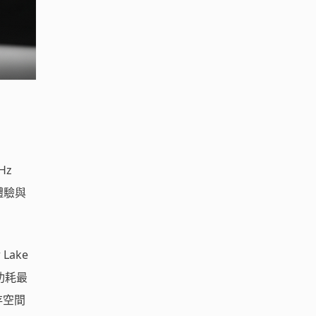
Hz
體驗與
Lake
，功耗最
存空間