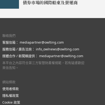
債券市場的國際船東及營運商
聯絡我們
客服信箱：
mediapartner@owlting.com
服務信箱 / 廣告洽詢：
info_owlnews@owlting.com
媒體合作 / 新聞稿提供：
mediapartner@owlting.com
本平台之內容符合第三方智慧財產權規範，若有疑慮歡迎
來信告知。
網站條款
使用者條款
隱私權政策
Cookie 政策