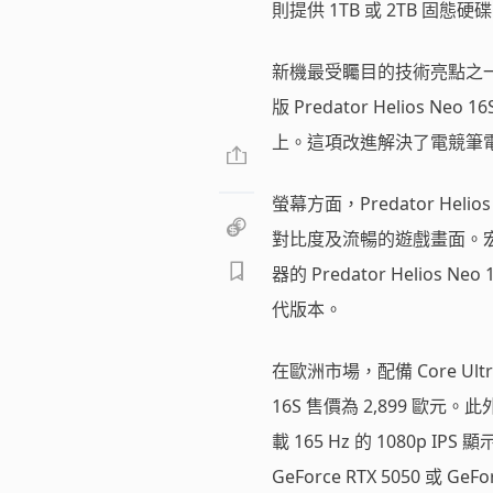
則提供 1TB 或 2TB 固態硬
新機最受矚目的技術亮點之一
版 Predator Helio
上。這項改進解決了電競筆
螢幕方面，Predator Heli
對比度及流暢的遊戲畫面。宏碁曾在 
器的 Predator Helios 
代版本。
在歐洲市場，配備 Core Ultra 
16S 售價為 2,899 歐元
載 165 Hz 的 1080p IPS
GeForce RTX 5050 或 