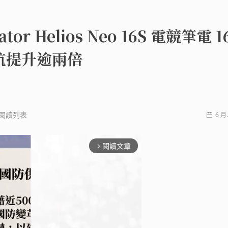
tor Helios Neo 16S 電競筆電 1
續航提升逾兩倍
閱讀列表
6 月.
閱讀文章
arrow_forward_ios