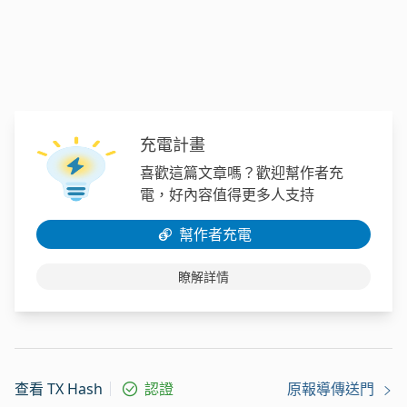
充電計畫
喜歡這篇文章嗎？歡迎幫作者充
電，好內容值得更多人支持
幫作者充電
瞭解詳情
查看 TX Hash
認證
原報導傳送門