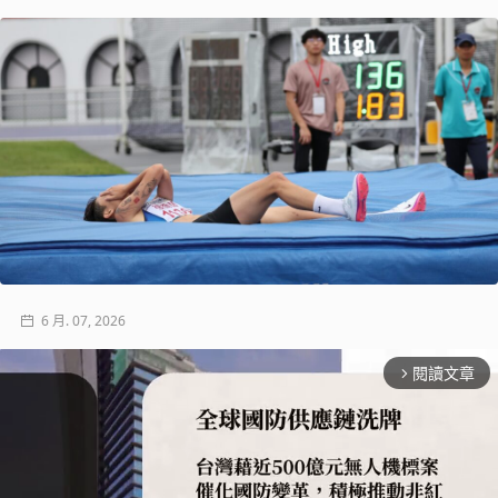
6 月. 07, 2026
閱讀文章
arrow_forward_ios