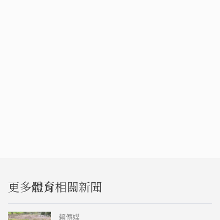
更多
體育
相關新聞
賴傳媒