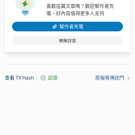
喜歡這篇文章嗎？歡迎幫作者充
電，好內容值得更多人支持
幫作者充電
瞭解詳情
查看 TX Hash
認證
原報導傳送門