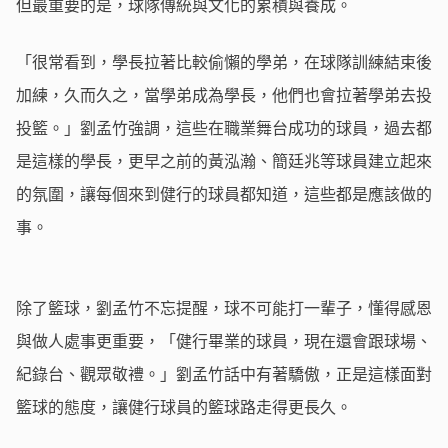
但最重要的是，球隊傳統與文化的累積與養成。
「很常看到，學長拉著比較偷懶的學弟，在球隊訓練結束後
加練，久而久之，當學弟成為學長，他們也會拉著學弟去投
投籃。」劉孟竹強調，這些在職業舞台成功的球員，過去都
是這樣的學長，更早之前的黃泓瀚、簡廷兆等球員建立起來
的氛圍，讓每個來到健行的球員都知道，這些都是應該做的
事。
除了籃球，劉孟竹不忘提醒，球不可能打一輩子，懂得感恩
與做人處事更重要，「健行畢業的球員，現在還會跟球場、
紀錄台、觀眾敬禮。」劉孟竹話中有著驕傲，正是這樣面對
籃球的態度，讓健行球員的籃球路走得更長久。