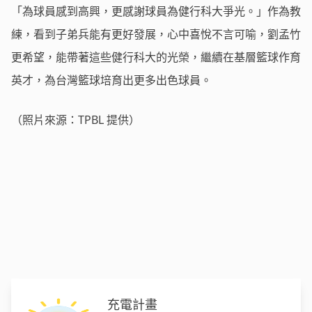
「為球員感到高興，更感謝球員為健行科大爭光。」作為教
練，看到子弟兵能有更好發展，心中喜悅不言可喻，劉孟竹
更希望，能帶著這些健行科大的光榮，繼續在基層籃球作育
英才，為台灣籃球培育出更多出色球員。
（照片來源：TPBL 提供）
充電計畫