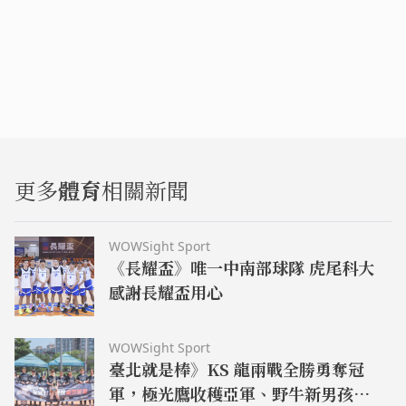
更多
體育
相關新聞
WOWSight Sport
《長耀盃》唯一中南部球隊 虎尾科大
感謝長耀盃用心
WOWSight Sport
臺北就是棒》KS 龍兩戰全勝勇奪冠
軍，極光鷹收穫亞軍、野牛新男孩摘