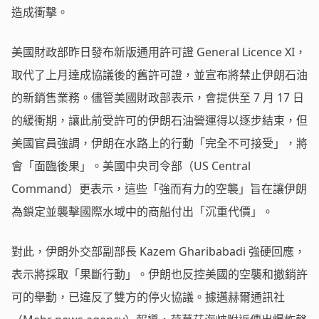
造成衝擊。
美國財政部昨日發布新版通用許可證 General Licence XI，
取代了上月達成協議後的舊許可證，並宣布將禁止伊朗石油
的新銷售業務。儘管美國財政部表示，會提供至 7 月 17 日
的緩衝期，讓此前受許可的伊朗石油營運得以逐步結束，但
美國官員強調，伊朗在水路上的行動「完全不可接受」，將
會「面臨後果」。美國中央司令部（US Central
Command）更表示，這些「強而有力的空襲」旨在讓伊朗
為鎖定並襲擊國際水域中的商船付出「沉重代價」。
對此，伊朗外交部副部長 Kazem Gharibabadi 強硬回應，
表示將採取「果斷行動」。伊朗也反控美國的空襲和撤銷許
可的舉動，已違反了雙方的停火協議。據邁赫爾通訊社