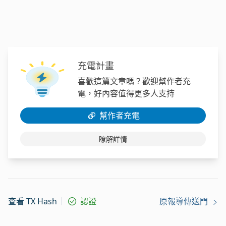
充電計畫
喜歡這篇文章嗎？歡迎幫作者充
電，好內容值得更多人支持
幫作者充電
瞭解詳情
查看 TX Hash
認證
原報導傳送門