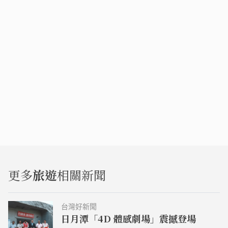
更多
旅遊
相關新聞
台灣好新聞
日月潭「4D 體感劇場」震撼登場