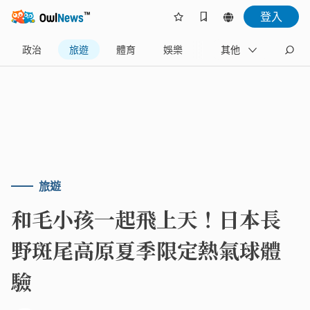
登入
政治
旅遊
體育
娛樂
產業
其他
藝文
旅遊
和毛小孩一起飛上天！日本長
野斑尾高原夏季限定熱氣球體
驗