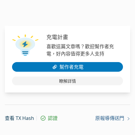
充電計畫
喜歡這篇文章嗎？歡迎幫作者充
電，好內容值得更多人支持
幫作者充電
瞭解詳情
查看 TX Hash
認證
原報導傳送門