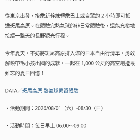
從東京出發，搭乘新幹線轉乘巴士或自駕約 2 小時即可抵
達斑尾高原。在體驗完熱氣球的非日常體驗後，還能充裕地
接續一整天的長野觀光行程。
今年夏天，不妨將斑尾高原排入您的日本自由行清單，勇敢
解鎖帶毛小孩出國的成就，一起在 1,000 公尺的高空創造最
難忘的夏日回憶！
DATA／
斑尾高原 熱氣球繫留體驗
・活動期間：2026/08/01（六）-08/30（日）
・活動時間：每日早上 06:00～09:00