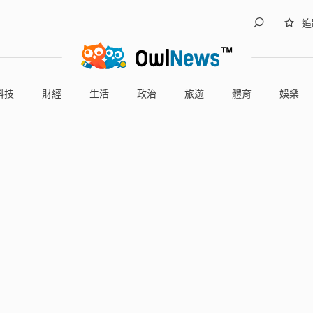
追
科技
財經
生活
政治
旅遊
體育
娛樂