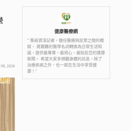
陣攣
健康醫療網
" 集結資深記者，擔任醫療與民眾之間的橋
樑， 將艱難的醫學名詞轉換為日常生活知
識，提供最專業、最用心、最貼近您的健康
新聞。 希望大家多傾聽身體的訊息，除了
治療疾病之外，也一起在生活中享受健
 08, 2026
康！"