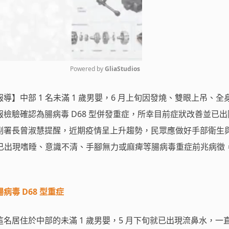
Powered by 
GliaStudios
】中部 1 名未滿 1 歲男嬰，6 月上旬因發燒、雙眼上吊、全
Mute
檢驗確認為腸病毒 D68 型併發重症，所幸目前症狀改善並已出
副署長曾淑慧提醒，近期疫情呈上升趨勢，民眾應做好手部衛生
童已出現嗜睡、意識不清、手腳無力或麻痺等腸病毒重症前兆病徵
毒 D68 型重症
名居住於中部的未滿 1 歲男嬰，5 月下旬就已出現流鼻水，一直