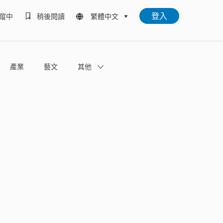
登入
蹤中
稍後閱讀
繁體中文
產業
藝文
其他