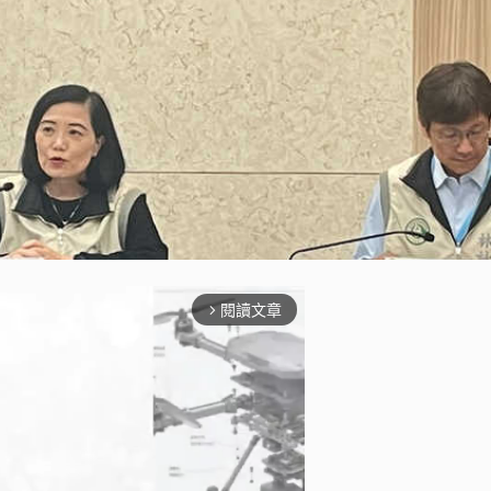
閱讀文章
arrow_forward_ios