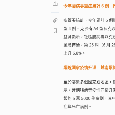
今年腸病毒重症累計 6 例 門
疾管署統計，今年累計 6 例
型 4 例、克沙奇 A4 型及
監測顯示，社區腸病毒以克沙奇
風險持續，第 26 周（6 月 2
上升 6.8%。
鄰近國家疫情升溫 越南累計
至於鄰近多個國家或地區，
示，近期腸病毒疫情同樣升溫，
報約 5 萬 5000 例病例
症與死亡病例。