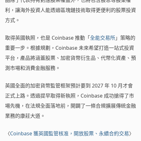
品除了代表持有對應股票權益外，也將包含股息等股東權
利，讓海外投資人能透過區塊鏈技術取得更便利的股票投資
方式。
取得英國執照，也是 Coinbase 推動「
全能交易所
」策略的
重要一步。根據規劃，Coinbase 未來希望打造一站式投資
平台，產品將涵蓋股票、加密貨幣衍生品、代幣化資產、預
測市場和消費金融服務。
英國全面的加密貨幣監管框架預計要到 2027 年 10 月才會
正式上路。透過提早取得新執照，Coinbase 成功搶得了市
場先機，在法規全面落地前，開闢了一條合規擴展傳統金融
業務的康莊大道。
〈
Coinbase 獲英國監管核准，開放股票、永續合約交易
〉