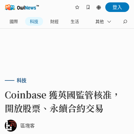
登入
國際
科技
財經
生活
政治
其他
旅遊
科技
Coinbase 獲英國監管核准，
開放股票、永續合約交易
區塊客