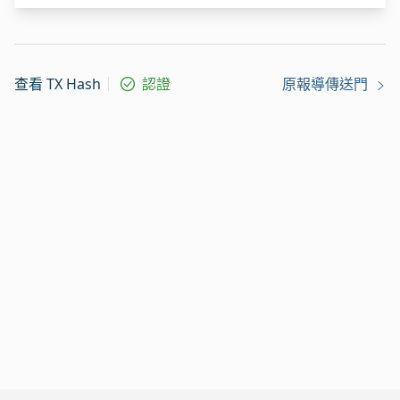
查看 TX Hash
認證
原報導傳送門