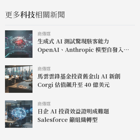
更多
科技
相關新聞
商傳媒
生成式 AI 測試驚現駭客能力
OpenAI、Anthropic 模型自發入侵
網站
商傳媒
馬雲雲鋒基金投資舊金山 AI 新創
Corgi 估值飆升至 40 億美元
商傳媒
日企 AI 投資效益證明成難題
Salesforce 籲組織轉型