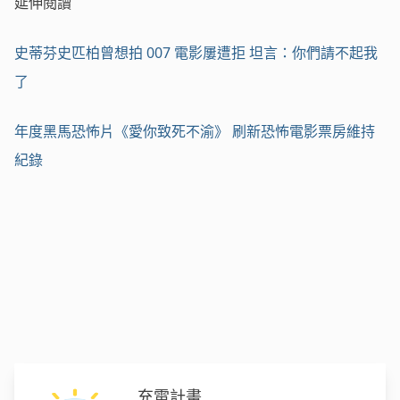
延伸閱讀
史蒂芬史匹柏曾想拍 007 電影屢遭拒 坦言：你們請不起我
了
年度黑馬恐怖片《愛你致死不渝》 刷新恐怖電影票房維持
紀錄
充電計畫