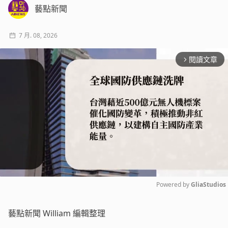
藝點新聞
7 月. 08, 2026
閱讀文章
arrow_forward_ios
Powered by 
GliaStudios
Mute
藝點新聞 William 編輯整理