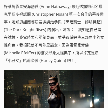
好萊塢影星安海瑟薇 (Anne Hathaway) 最近透露她和名導
克里斯多福諾蘭 (Christopher Nolan) 第一次合作的幕後趣
事，她知道諾蘭導演要邀請她參與《黑暗騎士：黎明昇起》
(The Dark Knight Rises) 的演出，她說：「我知道自己是
在試鏡，我當時要和諾蘭見面，並爭取蝙蝠俠三部曲中的女
性角色，我很確信不可能是貓女，因為蜜雪兒菲佛
(Michelle Pfeiffer) 的貓女形象太經典了，所以肯定是演
「小丑女」哈莉奎茵 (Harley Quinn) 吧！」