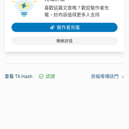
喜歡這篇文章嗎？歡迎幫作者充
電，好內容值得更多人支持
幫作者充電
瞭解詳情
查看 TX Hash
認證
原報導傳送門