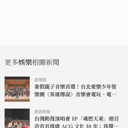
更多
娛樂
相關新聞
威傳媒
暑假親子音樂首選！台北愛樂少年管
樂團《英雄傳說》音樂會電玩、電
影、動畫名曲一次登場
警政時報
台灣動漫演唱會 IP「魂燃天乘」總召
許君君推廣 ACG 文化 10 年：我撐過