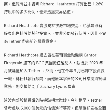
商，但報導並未說明 Richard Heathcote 打算出售 1.26%
持股中的多少比例，也未透露交易估值。
Richard Heathcote 賣股屬於次級市場交易，也就是既有
股東出售持股給其他投資人，並非公司發行新股，因此不會
為 Tether 帶來新的募資資金。
Richard Heathcote 過去曾在華爾街金融機構 Cantor
Fitzgerald 旗下的 BGC 集團擔任經紀人，隨後於 2023 年 1
月被延攬加入 Tether 。然而，他在今年 3 月已卸下投資長
一職，轉任非執行顧問，而他原本掌管的公司日常投資管理
業務，則交棒給副手 Zachary Lyons 負責。
這波內部股權轉讓的時機點相當微妙。今年稍早，Tether
曾考慮以 5,000 億美元的估值進行募資，但隨後卻宣布全面