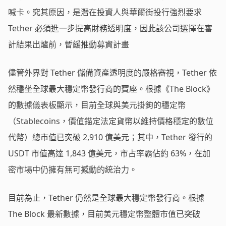
喊卡。究其原因，是潛在投資人與華爾街投行強烈要求
Tether 必須進一步提高財務透明度，因此該公司選擇在審
計結果出爐前，暫緩推動募資計畫
儘管外界對 Tether 儲備資產透明度的嚴格審視，Tether 依
然穩坐全球最大穩定幣發行商的寶座。根據《The Block》
的數據儀表板顯示，目前全球與美元掛鉤的穩定幣
（Stablecoins，價值錨定法定貨幣以維持價格穩定的數位
代幣）總市值已突破 2,910 億美元；其中，Tether 發行的
USDT 市值高達 1,843 億美元，市占率霸佔約 63%，在加
密市場中仍擁有無可撼動的統治力。
目前為止，Tether 仍然是全球最大穩定幣發行商。根據
The Block 最新數據，目前美元穩定幣整體市值已突破