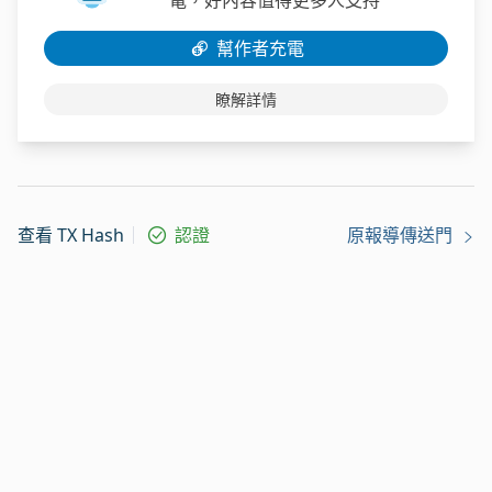
電，好內容值得更多人支持
幫作者充電
瞭解詳情
查看 TX Hash
認證
原報導傳送門