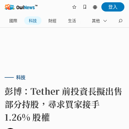
登入
國際
科技
財經
生活
政治
其他
旅遊
科技
彭博：Tether 前投資長擬出售
部分持股，尋求買家接手
1.26% 股權