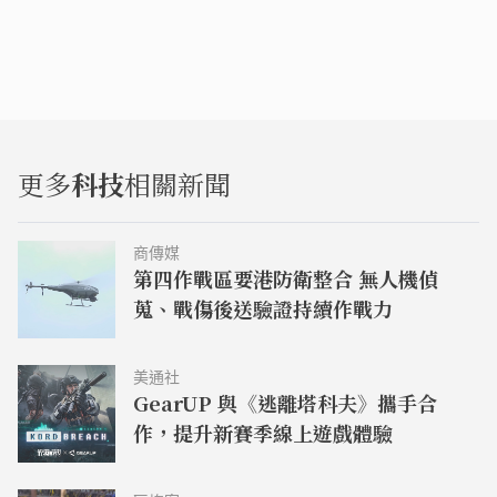
更多
科技
相關新聞
商傳媒
第四作戰區要港防衛整合 無人機偵
蒐、戰傷後送驗證持續作戰力
美通社
GearUP 與《逃離塔科夫》攜手合
作，提升新賽季線上遊戲體驗