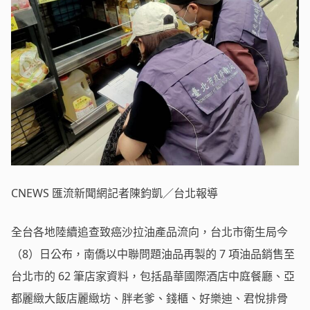
CNEWS 匯流新聞網記者陳鈞凱／台北報導
全台各地陸續追查致癌沙拉油產品流向，台北市衛生局今
（8）日公布，南僑以中聯問題油品再製的 7 項油品銷售至
台北市的 62 筆店家資料，包括晶華國際酒店中庭餐廳、亞
都麗緻大飯店麗緻坊、胖老爹、錢櫃、好樂迪、君悅排骨