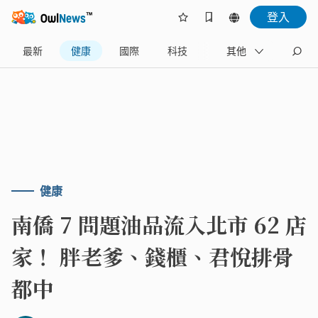
登入
最新
健康
國際
科技
財經
其他
生活
健康
南僑 7 問題油品流入北市 62 店
家！ 胖老爹、錢櫃、君悅排骨
都中