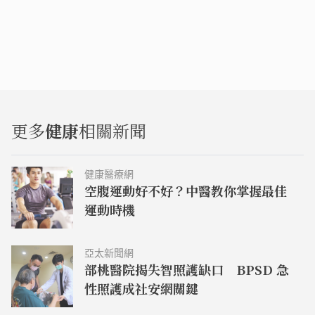
更多
健康
相關新聞
健康醫療網
空腹運動好不好？中醫教你掌握最佳
運動時機
亞太新聞網
部桃醫院揭失智照護缺口 BPSD 急
性照護成社安網關鍵