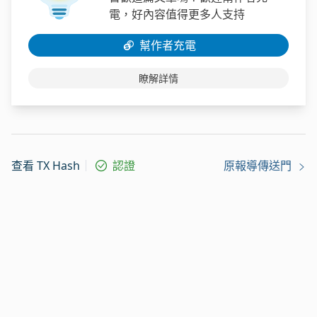
電，好內容值得更多人支持
幫作者充電
瞭解詳情
查看 TX Hash
認證
原報導傳送門