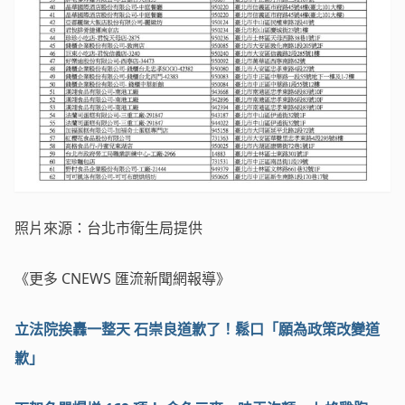
照片來源：台北市衛生局提供
《更多 CNEWS 匯流新聞網報導》
立法院挨轟一整天 石崇良道歉了！鬆口「願為政策改變道
歉」