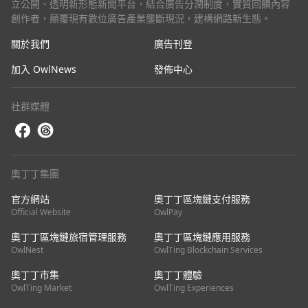
立公開、透明新形態新聞平台，結合廣告分潤制度，實質回饋內容
創作者，顛覆現有數位廣告產業壟斷現況，建構網路新生態。
關於我們
廣告刊登
加入 OwlNews
發佈中心
社群媒體
奧丁丁集團
官方網站
奧丁丁區塊鏈支付服務
Official Website
OwlPay
奧丁丁區塊鏈旅宿管理服務
奧丁丁區塊鏈應用服務
OwlNest
OwlTing Blockchain Services
奧丁丁市集
奧丁丁體驗
OwlTing Market
OwlTing Experiences