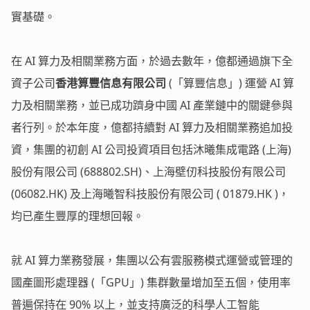
實基礎。
在 AI 算力及相關業務方面，於過去數年，億都通過旗下全
資子公司
香港算豐信息有限公司
(「算豐信息」) 運營 AI 算
力及相關業務，並已成功躋身中國 AI 產業鏈中的關鍵參與
者行列。於本年度，億都持續對 AI 算力及相關業務追加投
資，集團的初創 AI 公司投資項目包括沐曦集成電路 (上海)
股份有限公司 (688802.SH)、上海壁仞科技股份有限公司
(06082.HK) 及上海曦智科技股份有限公司 ( 01879.HK )，
均已產生豐厚的理想回報。
就 AI 算力業務發展，集團以公有雲服務模式運營或管理的
國產圖形處理器 (「GPU」) 集群數量增加至五個，使用率
普遍保持在 90% 以上，並支持廣泛的科學人工智能