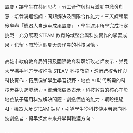
競賽，讓學生在共同思考、分工合作與相互激勵中激發創
意，培養溝通協調、問題解決及團隊合作能力。三天課程最
後舉辦「機器人自走車成果競賽」，學生運用所學完成指定
挑戰，充分展現 STEAM 教育跨域整合與科技實作的學習成
果，也留下屬於這個夏天最珍貴的科技回憶。
高雄市政府教育局資訊及國際教育科蘇妡玫老師表示，樂見
大學攜手地方學校推動 STEAM 科技教育，透過跨校合作與
科技實作，拓展偏鄉學生學習視野，培養 AI 時代所需的科
技素養與跨域能力。鄭瑞鴻處長表示，科技教育的核心在於
培養孩子運用科技解決問題、創造價值的能力，期盼透過
AI、機器人及 STEAM 課程，引導學生從科技使用者邁向科
技創造者，提早探索未來升學與職涯方向。