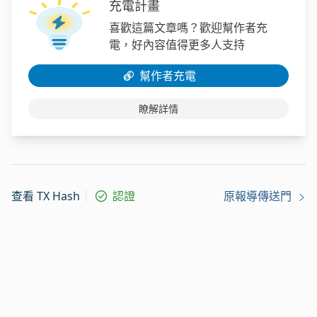
充電計畫
喜歡這篇文章嗎？歡迎幫作者充
電，好內容值得更多人支持
幫作者充電
瞭解詳情
查看 TX Hash
認證
原報導傳送門