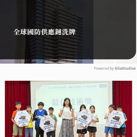
Powered by 
GliaStudios
Mute