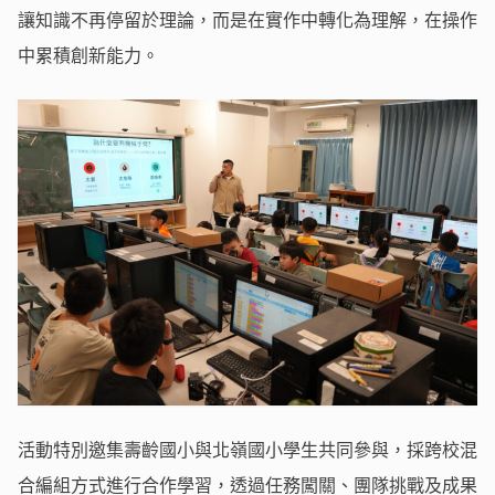
讓知識不再停留於理論，而是在實作中轉化為理解，在操作
中累積創新能力。
活動特別邀集壽齡國小與北嶺國小學生共同參與，採跨校混
合編組方式進行合作學習，透過任務闖關、團隊挑戰及成果