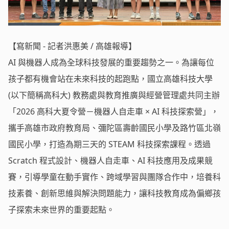
【寫新聞 - 記者洪惠美 / 高雄報導】
AI 與機器人成為全球科技發展的重要趨勢之一。為讓每位
孩子都有機會站在未來科技的起跑點，國立高雄科技大學
(以下簡稱高科大) 教務處與教育推廣與經營管理處共同主辦
「2026 高科大夏令營－機器人自走車 × AI 科技探索營」，
攜手高雄市政府教育局、彌陀區壽齡國民小學及路竹區北嶺
國民小學，打造為期三天的 STEAM 科技探索課程。透過
Scratch 程式設計、機器人自走車、AI 科技應用及成果競
賽，引導學童在動手實作、跨域學習與團隊合作中，培養科
技素養、創新思維與解決問題能力，讓科技教育成為偏鄉孩
子探索未來世界的重要起點。