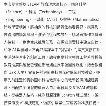
本次夏令營以 STEAM 教育理念為核心，融合科學
（Science）、科技（Technology）、工程
（Engineering）、藝術（Arts）及數學（Mathematics）
跨域學習精神，將抽象的科技知識轉化為看得見、摸得到、
做得出的學習歷程。孩子們從程式設計、感測器操作到機器
人控制，一步步完成挑戰任務，在探索與實踐中建立自信，
也讓 AI 與機器人不再只是課本中的名詞，而是真實存在於
生活與學習中的創新工具。課程由高科大模具工程系教授兼
教育推廣與經營管理處鄭瑞鴻處長率領團隊規劃，結合教務
處 USR 大學社會責任前導計畫持續深耕偏鄉科技教育，運
用先前建置於壽齡國小科技教育中心的教學設備與課程資
源，搭配自主研發的機器人自走車教具及 STEAM 教學模
組，從機器人結構、感測器原理到 Scratch 程式設計、遙
控操作及 AI 科技應用，循序引導學生完成各項科技任務，