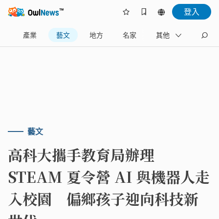
登入
樂
產業
藝文
地方
名家
其他
藝文
高科大攜手教育局辦理
STEAM 夏令營 AI 與機器人走
入校園 偏鄉孩子迎向科技新