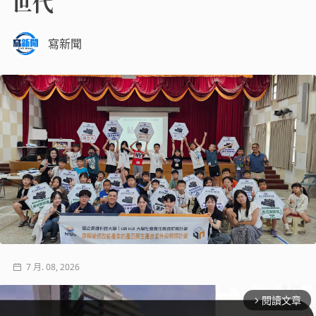
世代
寫新聞
7 月. 08, 2026
閱讀文章
arrow_forward_ios