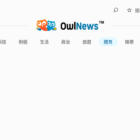
追
科技
財經
生活
政治
旅遊
體育
娛樂