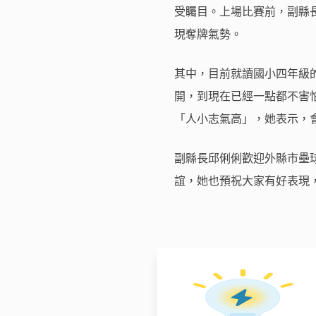
受矚目。上場比賽前，副縣
現奪牌氣勢。
其中，目前就讀國小四年級
開，到現在已經一點都不害怕
「人小志氣高」，她表示，
副縣長邱俐俐歡迎外縣市壘
誼，她也預祝大家有好表現