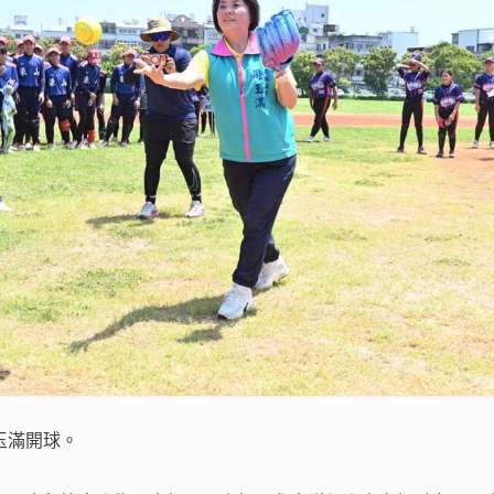
玉滿開球。