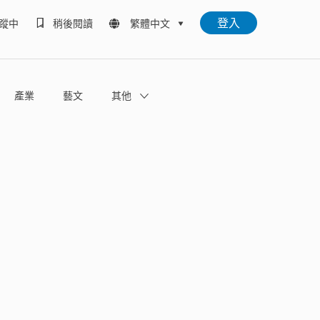
登入
蹤中
稍後閱讀
繁體中文
產業
藝文
其他