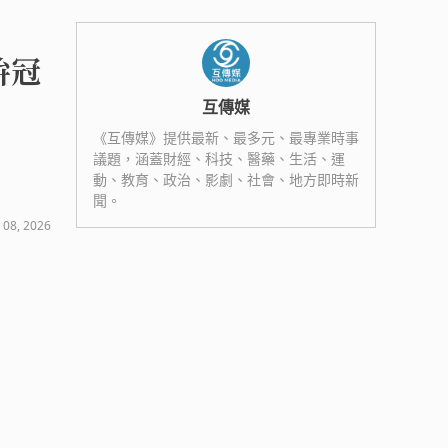
拚冠
互傳媒
《互傳媒》提供最新、最多元、最專業時事
議題，涵蓋財經、科技、醫藥、生活、運
動、教育、政治、影劇、社會、地方即時新
聞。
 08, 2026