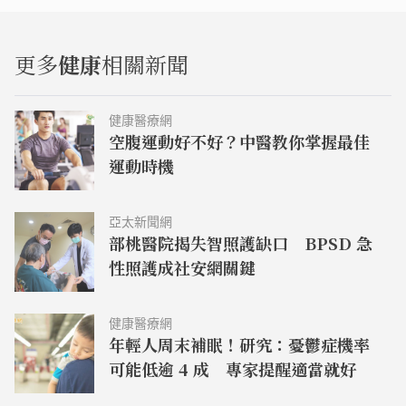
更多
健康
相關新聞
健康醫療網
空腹運動好不好？中醫教你掌握最佳
運動時機
亞太新聞網
部桃醫院揭失智照護缺口 BPSD 急
性照護成社安網關鍵
健康醫療網
年輕人周末補眠！研究：憂鬱症機率
可能低逾 4 成 專家提醒適當就好