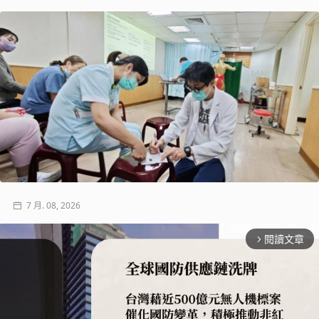
7 月. 08, 2026
閱讀文章
arrow_forward_ios