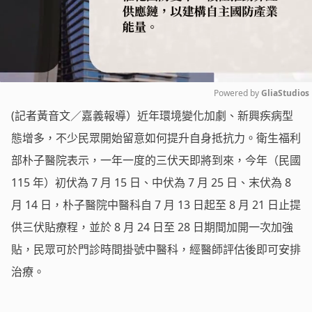
Powered by 
GliaStudios
(記者黃音文／嘉義報導）近年環境變化加劇、新興疾病型
Mute
態增多，不少民眾開始留意如何提升自身抵抗力。衛生福利
部朴子醫院表示，一年一度的三伏天即將到來，今年（民國
115 年）初伏為 7 月 15 日、中伏為 7 月 25 日、末伏為 8
月 14 日，朴子醫院中醫科自 7 月 13 日起至 8 月 21 日止提
供三伏貼療程，並於 8 月 24 日至 28 日期間加開一次加強
貼，民眾可於門診時間掛號中醫科，經醫師評估後即可安排
治療。