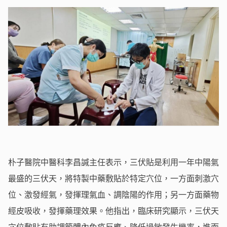
朴子醫院中醫科李昌諴主任表示，三伏貼是利用一年中陽氣
最盛的三伏天，將特製中藥敷貼於特定穴位，一方面刺激穴
位、激發經氣，發揮理氣血、調陰陽的作用；另一方面藥物
經皮吸收，發揮藥理效果。他指出，臨床研究顯示，三伏天
穴位敷貼有助調節體內免疫反應、降低過敏發生機率，進而