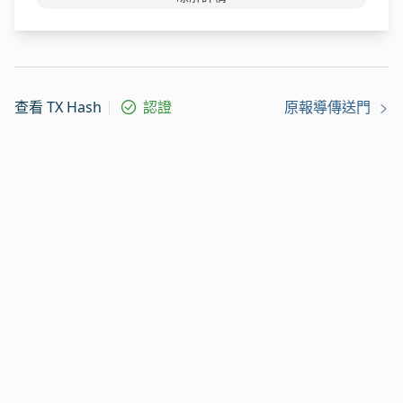
查看 TX Hash
認證
原報導傳送門