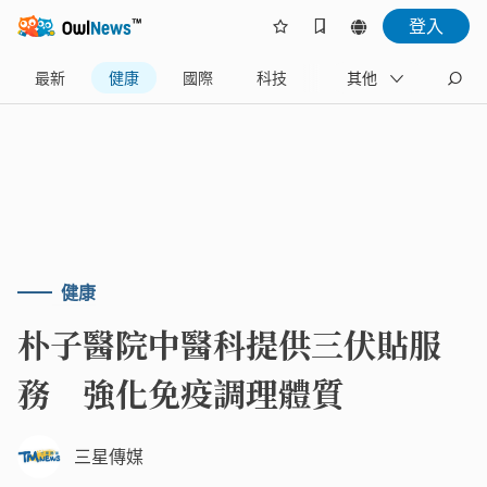
登入
最新
健康
國際
科技
財經
其他
生活
健康
朴子醫院中醫科提供三伏貼服
務 強化免疫調理體質
三星傳媒