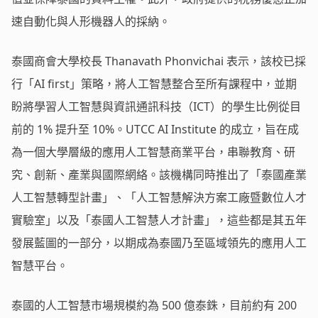
速自動化與人形機器人的採納。
泰國商會大學校長 Thanavath Phonvichai 表示，該校已採
行「AI first」策略，將人工智慧整合至所有課程中，並期
盼將學習人工智慧與資訊通訊科技（ICT）的學生比例從目
前的 1% 提升至 10%。UTCC AI Institute 的成立，旨在成
為一個大學層級的應用人工智慧商業平台，串聯教育、研
究、創新、產業與國際網絡。該機構同時推出了「泰國產業
人工智慧轉型計畫」、「人工智慧解決方案工廠暨數位人才
實驗室」以及「泰國人工智慧人才計畫」，這些都是其五年
發展藍圖的一部分，以期成為泰國乃至區域領先的應用人工
智慧平台。
泰國的人工智慧市場規模約為 500 億泰銖，目前約有 200