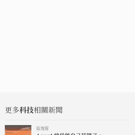
更多
科技
相關新聞
區塊客