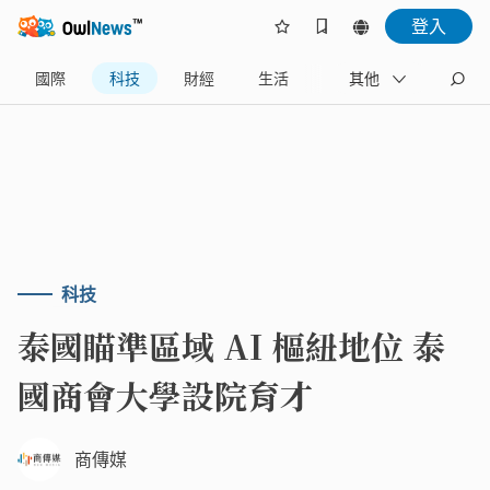
登入
國際
科技
財經
生活
政治
其他
旅遊
科技
泰國瞄準區域 AI 樞紐地位 泰
國商會大學設院育才
商傳媒