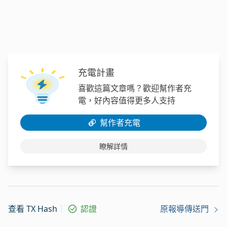
充電計畫
喜歡這篇文章嗎？歡迎幫作者充
電，好內容值得更多人支持
幫作者充電
瞭解詳情
查看 TX Hash
認證
原報導傳送門