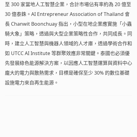
至 300 家當地人工智慧企業，合計市場佔有率約為 20 億至
30 億泰銖。AI Entrepreneur Association of Thailand 會
長 Chanwit Boonchuay 指出，小型在地企業應實施「小蟲
騎大象」策略，透過與大型企業策略性合作，共同成長。同
時，建立人工智慧與機器人領域的人才庫，透過學術合作和
如 UTCC AI Institute 等群聚效應非常關鍵。泰國也必須優
先發展綠色能源解決方案，以因應人工智慧運算與資料中心
龐大的電力與散熱需求，目標是確保至少 30% 的數位基礎
設施電力來自再生能源。