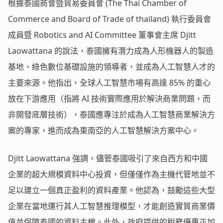
根據泰國商會暨貿易委員會 (The Thai Chamber of
Commerce and Board of Trade of thailand) 執行委員會
成員暨 Robotics and AI Committee 董事會主席 Djitt
Laowattana 的說法，泰國擁有潛力成為人形機器人的製造
基地、綠色數位基礎設施的領導者，並成為人工智慧人才的
主要來源。他指出，全球人工智慧市場有高達 85% 的重心
放在下游應用（指將 AI 技術實際應用於解決商業問題，而
非開發底層技術），泰國應專注於成為人工智慧商業解決方
案的專家，進而成為東南亞的人工智慧解決方案中心。
Djitt Laowattana 強調，儘管泰國吸引了來自西方和中國
企業的超大規模資料中心投資，但僅僅作為主機代管地並不
足以建立一個真正盈利的資料產業。他認為，鼓勵這些大型
企業在當地運行其人工智慧推理模型，才能創造實質商業價
值並保障泰國的資料主權。此外，政府提供的稅務優惠正加