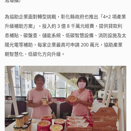
溎壕攝）
為協助企業面對轉型挑戰，彰化縣政府也推出「4+2 項產業
升級補助方案」，投入約 3 億 8 千萬元經費，提供貸款利
息補貼、碳盤查、儲能系統、低碳智慧設備、消防設施及太
陽光電等補助，每家企業最高可申請 200 萬元，協助產業
朝智慧化、低碳化方向升級。