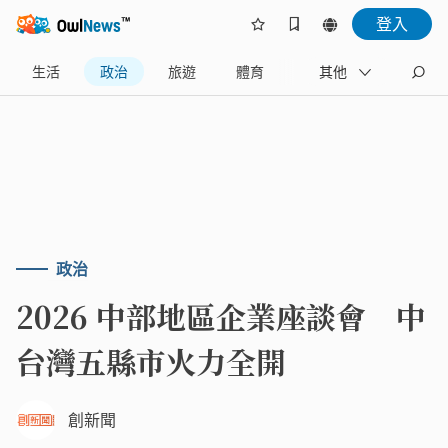
登入
生活
政治
旅遊
體育
娛樂
其他
產業
政治
2026 中部地區企業座談會 中
台灣五縣市火力全開
創新聞