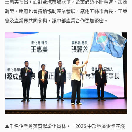
王惠美指出，面對全球市場競爭，企業必須不斷精進、加速
轉型，縣府也會持續協助產業發展，感謝五縣市首長、工策
會及產業界共同參與，讓中部產業合作更加緊密。
▲千名企業菁英齊聚彰化員林，「2026 中部地區企業座談