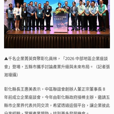
▲千名企業菁英齊聚彰化員林，「2026 中部地區企業座談
會」登場，五縣市攜手討論產業升級與未來布局。（記者張
溎壕攝）
彰化縣長王惠美表示，中區聯誼會創辦人董正宗董事長 8
年前成立企業座談會，今年由彰化縣政府接棒主辦，邀請五
縣市企業界代表共同交流，希望透過這個平台，讓企業彼此
分享經驗、掌握產業趨勢，找到更多發展機會。