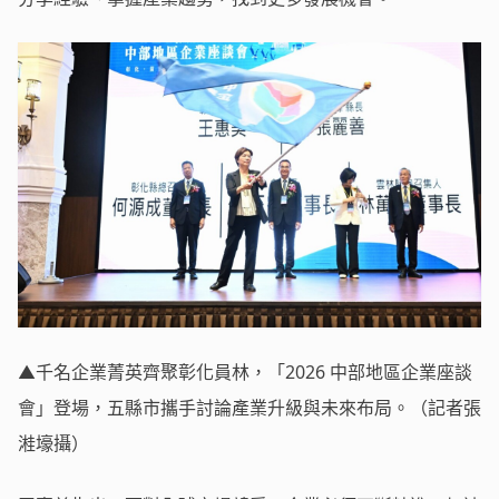
▲千名企業菁英齊聚彰化員林，「2026 中部地區企業座談
會」登場，五縣市攜手討論產業升級與未來布局。（記者張
溎壕攝）