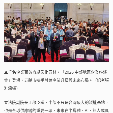
▲千名企業菁英齊聚彰化員林，「2026 中部地區企業座談
會」登場，五縣市攜手討論產業升級與未來布局。（記者張
溎壕攝）
立法院副院長江啟臣說，中部不只是台灣最大的製造基地，
也是全球供應鏈的重要一環，未來在半導體、AI、無人載具