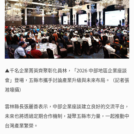
▲千名企業菁英齊聚彰化員林，「2026 中部地區企業座談
會」登場，五縣市攜手討論產業升級與未來布局。（記者張
溎壕攝）
雲林縣長張麗善表示，中部企業座談建立良好的交流平台，
未來也將透過定期合作機制，凝聚五縣市力量，一起推動中
台灣產業繁榮。