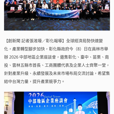
【創新聞 記者張溎壕／彰化報導】全球經濟局勢快速變
化，產業轉型腳步加快，彰化縣政府今（8）日在員林市舉
辦 2026 中部地區企業座談會，邀集彰化、臺中、苗栗、南
投、雲林五縣市首長、工商團體代表及企業人士齊聚一堂，
針對產業升級、永續發展及未來市場布局交流討論，希望集
結中台灣力量，提升產業競爭力。