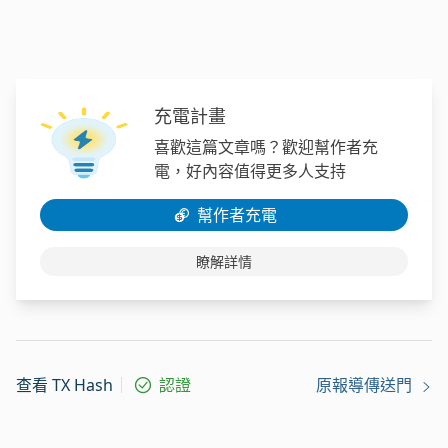
充電計畫
喜歡這篇文章嗎？歡迎幫作者充
電，好內容值得更多人支持
幫作者充電
瞭解詳情
查看 TX Hash
認證
原報導傳送門