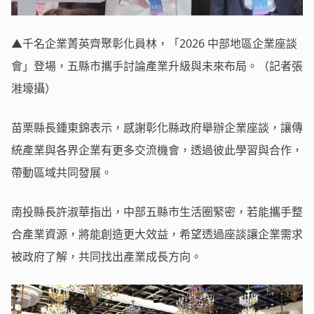
▲千名企業菁英齊聚彰化員林，「2026 中部地區企業座談
會」登場，五縣市攜手討論產業升級與未來布局。（記者張
溎壕攝）
苗栗縣長鍾東錦表示，感謝彰化縣政府舉辦企業座談，讓傳
統產業與各界企業有更多交流機會，透過彼此學習與合作，
帶動區域共同發展。
南投縣長許淑華指出，中部五縣市生活圈緊密，若能攜手整
合產業資源，將能創造更大效益，希望透過座談讓企業需求
被政府了解，共同找出產業成長方向。