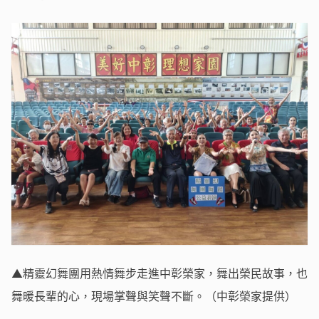
▲精靈幻舞團用熱情舞步走進中彰榮家，舞出榮民故事，也
舞暖長輩的心，現場掌聲與笑聲不斷。（中彰榮家提供）