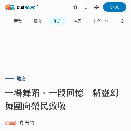
登入
樂
產業
藝文
地方
名家
其他
地方
一場舞蹈、一段回憶 精靈幻
舞團向榮民致敬
創新聞