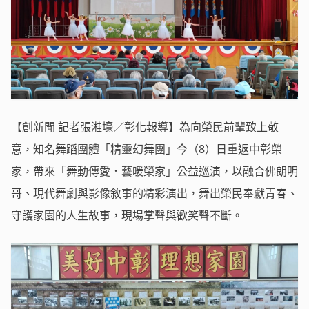
【創新聞 記者張溎壕／彰化報導】為向榮民前輩致上敬
意，知名舞蹈團體「精靈幻舞團」今（8）日重返中彰榮
家，帶來「舞動傳愛．藝暖榮家」公益巡演，以融合佛朗明
哥、現代舞劇與影像敘事的精彩演出，舞出榮民奉獻青春、
守護家園的人生故事，現場掌聲與歡笑聲不斷。