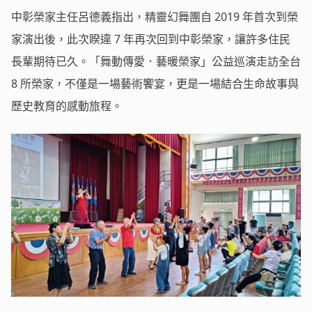
中彰榮家主任呂德義指出，精靈幻舞團自 2019 年首次到榮
家演出後，此次睽違 7 年再次回到中彰榮家，讓許多住民
長輩期待已久。「舞動傳愛．藝暖榮家」公益巡演走訪全台
8 所榮家，不僅是一場藝術饗宴，更是一場結合生命故事與
歷史教育的感動旅程。