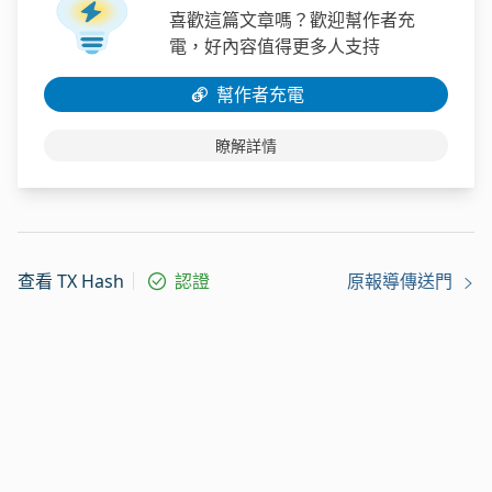
喜歡這篇文章嗎？歡迎幫作者充
電，好內容值得更多人支持
幫作者充電
瞭解詳情
查看 TX Hash
認證
原報導傳送門