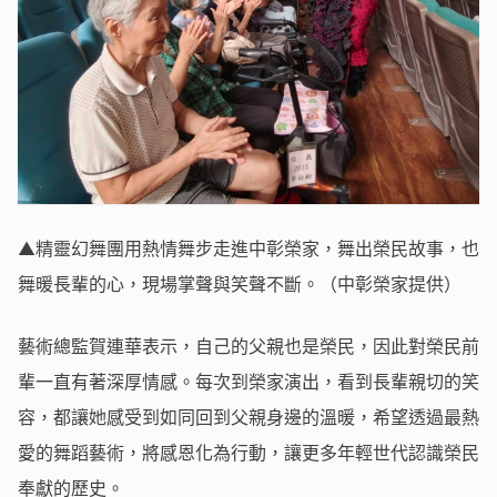
▲精靈幻舞團用熱情舞步走進中彰榮家，舞出榮民故事，也
舞暖長輩的心，現場掌聲與笑聲不斷。（中彰榮家提供）
藝術總監賀連華表示，自己的父親也是榮民，因此對榮民前
輩一直有著深厚情感。每次到榮家演出，看到長輩親切的笑
容，都讓她感受到如同回到父親身邊的溫暖，希望透過最熱
愛的舞蹈藝術，將感恩化為行動，讓更多年輕世代認識榮民
奉獻的歷史。