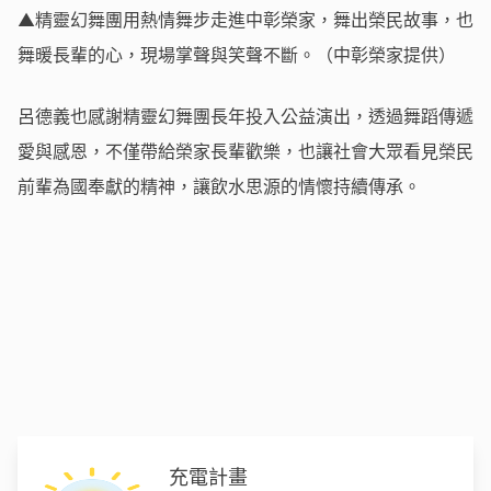
▲精靈幻舞團用熱情舞步走進中彰榮家，舞出榮民故事，也
舞暖長輩的心，現場掌聲與笑聲不斷。（中彰榮家提供）
呂德義也感謝精靈幻舞團長年投入公益演出，透過舞蹈傳遞
愛與感恩，不僅帶給榮家長輩歡樂，也讓社會大眾看見榮民
前輩為國奉獻的精神，讓飲水思源的情懷持續傳承。
充電計畫