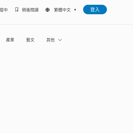
登入
蹤中
稍後閱讀
繁體中文
產業
藝文
其他