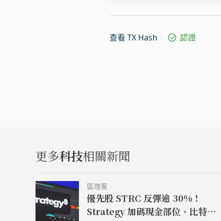
查看 TX Hash
認證
更多
科技
相關新聞
區塊客
優先股 STRC 反彈逾 30%！
Strategy 加碼現金部位、比特幣