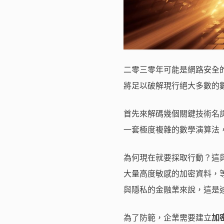
二零三零年可能是網路安全
將足以破解現行絕大多數的
首先來解碼幾個關鍵技術名
一套極度複雜的數學演算法
為何現在就要採取行動？這
大量高度敏感的加密資料，
與隱私的金融業來說，這是
為了防範，企業需要建立
加