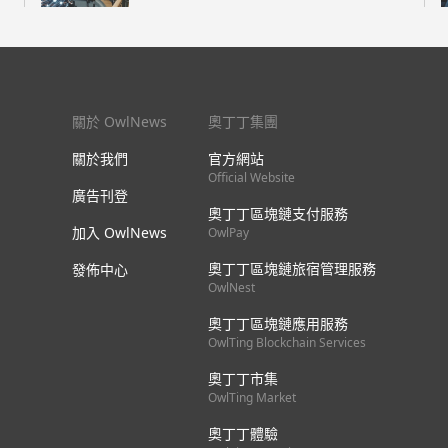
關於 OwlNews
奧丁丁集團
關於我們
官方網站
Official Website
廣告刊登
奧丁丁區塊鏈支付服務
加入 OwlNews
OwlPay
奧丁丁區塊鏈旅宿管理服務
發佈中心
OwlNest
奧丁丁區塊鏈應用服務
OwlTing Blockchain Services
奧丁丁市集
OwlTing Market
奧丁丁體驗