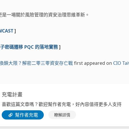
更是一場關於風險管理的資安治理思維革新。
WCAST
]
子密碼遷移 PQC 的落地實務
]
換鎖大限？解密二零三零資安存亡戰
first appeared on
CIO Ta
充電計畫
喜歡這篇文章嗎？歡迎幫作者充電，好內容值得更多人支持
幫作者充電
瞭解詳情