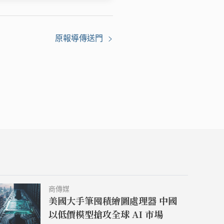
原報導傳送門
商傳媒
美國大手筆囤積繪圖處理器 中國
以低價模型搶攻全球 AI 市場