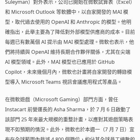
Suleyman）對外表示，公司已開始在微軟試算表（Excel）
和 Microsoft Outlook 等軟體中，以自家開發的 MAI 模
型，取代過去使用的 OpenAI 和 Anthropic 的模型。他明
確指出，此舉主要為了降低對外部模型供應商的成本。目前
每週已有數萬個 AI 提示由 MAI 模型處理。微軟也表示，他
們將持續與 OpenAI 維持長期合作夥伴關係，尤其在尖端
AI 模型領域。此外，MAI 模型也已應用於 GitHub
Copilot，未來幾個月內，微軟也計畫將自家開發的轉錄模
型導入 Microsoft Teams 視訊會議應用程式等產品。
在微軟遊戲（Microsoft Gaming）部門方面，曾任
Instacart 前營運長的 Asha Sharma，於 7 月 6 日啟動了
該部門 25 年來最大規模的重整計畫，以應對其遊戲策略表
現不如預期的情況。此外，微軟也於本週一（7 月 7 日）宣
布在全球範圍內裁減 4,800 個職位，約佔其全球員工總數的