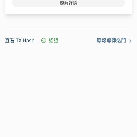
瞭解詳情
查看 TX Hash
認證
原報導傳送門