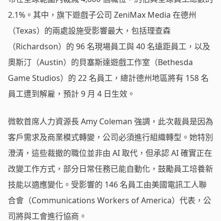
2.1%。其中，旗下遊戲子公司 ZeniMax Media 在德州
（Texas）的兩處設施受影響最大，包括理查森
（Richardson）的 96 名現場員工與 40 名遠距員工，以及
奧斯汀（Austin）的貝塞斯達遊戲工作室（Bethesda
Game Studios）的 22 名員工，總計德州地區將有 158 名
員工遭到解雇，預計 9 月 4 日生效。
微軟首席人力資源長 Amy Coleman 強調，此次裁員是因為
客戶需求及商業模式轉變，公司必須進行組織轉型。她特別
澄清，這些裁撤的職位並非由 AI 取代，但承認 AI 確實正在
改變工作方式，部分日常任務已能自動化，鼓勵員工培養新
技能以適應變化。受影響的 146 名員工由美國電訊工人聯
合會（Communications Workers of America）代表，公
司將與工會進行協商。