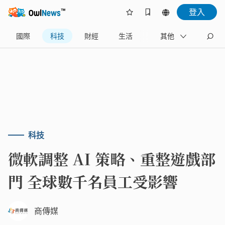
登入
國際
科技
財經
生活
政治
其他
旅遊
科技
微軟調整 AI 策略、重整遊戲部
門 全球數千名員工受影響
商傳媒