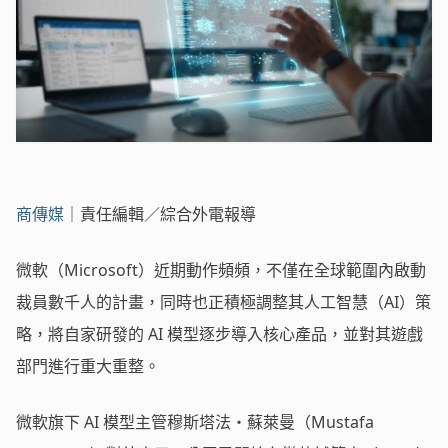
商傳媒
｜責任編輯／綜合外電報導
微軟（Microsoft）近期動作頻頻，不僅在全球範圍內啟動
裁員數千人的計畫，同時也正積極調整其人工智慧（AI）策
略，將自家研發的 AI 模型逐步導入核心產品，並對其遊戲
部門進行重大重整。
微軟旗下 AI 模型主管穆斯塔法・蘇萊曼（Mustafa