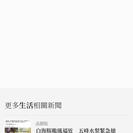
更多
生活
相關新聞
品觀點
白海豚颱風逼近 五峰水梨緊急搶