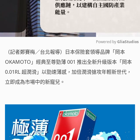
Powered by 
GliaStudios
（記者鄭賽梅／台北報導）日本保險套領導品牌「岡本
Mute
OKAMOTO」經典至尊勁薄 001 推出全新升級版本「岡本
0.01RL 超潤滑」以勁速薄感，加倍潤滑搶攻年輕新世代，
立即成為市場中的新寵兒。