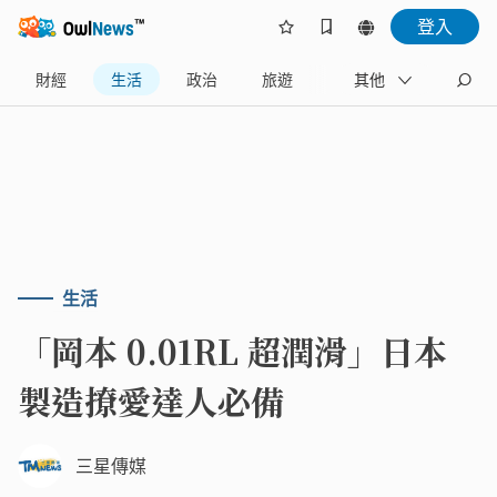
登入
財經
生活
政治
旅遊
體育
其他
娛樂
生活
「岡本 0.01RL 超潤滑」日本
製造撩愛達人必備
三星傳媒