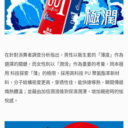
在針對消費者調查分析指出，男性以衛生套的「薄度」作為
選擇的關鍵，而女性則以「潤滑」作為重要的考量，岡本擅
用 科技探索「薄」的極限，採用高科技 PU 聚氨酯革新材
料，分子結構密度更高，穿透性佳，能快速導熱，瞬間傳遞
熾熱體溫；並藉由加倍潤滑達到保濕潤澤，增加親密時的愉
悅感。