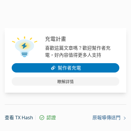
充電計畫
喜歡這篇文章嗎？歡迎幫作者充
電，好內容值得更多人支持
幫作者充電
瞭解詳情
查看 TX Hash
認證
原報導傳送門