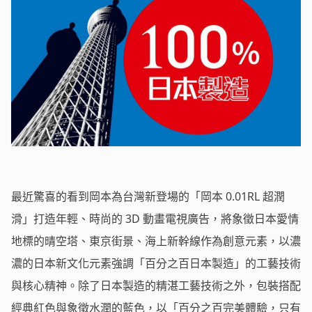
最近驚喜的看到岡本為台灣新登場的「岡本 0.01RL 超潤
滑」打造年輕、時尚的 3D 動畫電視廣告，將象徵日本愛情
地標的晴空塔、東京街景、海上新幹線作為創意元素，以濃
濃的日本新文化元素強調「百分之百日本製造」的工藝技術
與核心精神。除了日本製造的精湛工藝技術之外，包裝搭配
經典紅色與象徵水潤的藍色，以「百分之百完美體驗，只有