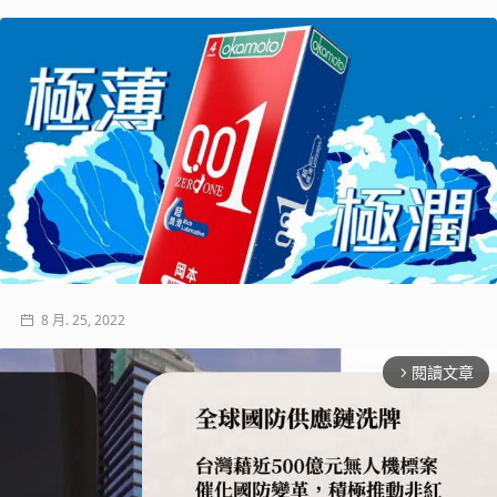
8 月. 25, 2022
閱讀文章
arrow_forward_ios