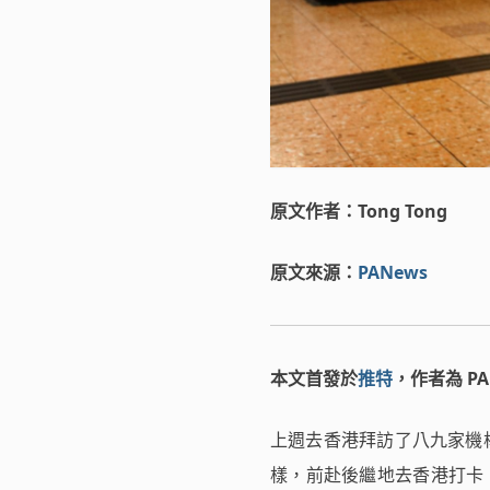
原文作者：Tong Tong
原文來源：
PANews
本文首發於
推特
，作者為 P
上週去香港拜訪了八九家機構
樣，前赴後繼地去香港打卡