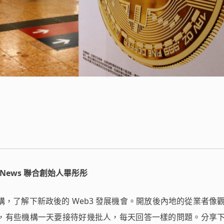
ANews 聯合創始人畢彤彤
，了解下新政後的 Web3 發展機會。開放後內地的從業者像
，有些機構一天要接待好幾批人，每天回答一樣的問題。分享