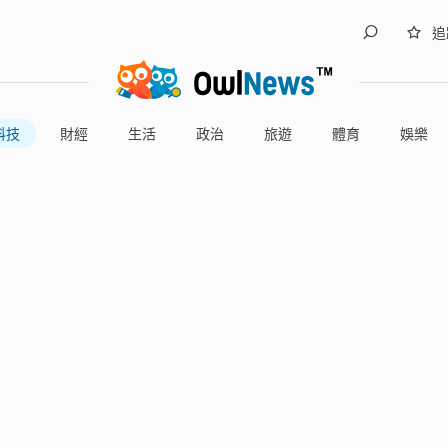
追
科技
財經
生活
政治
旅遊
體育
娛樂