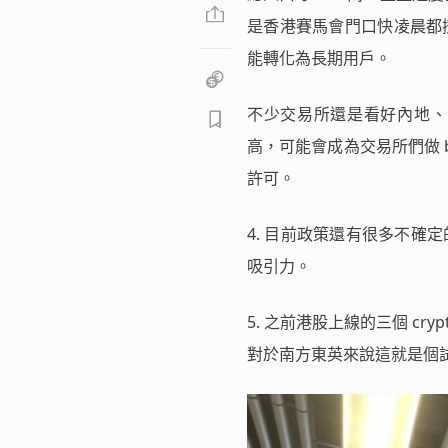
是香港賽馬會門口快凌晨都
能轉化為長期用戶。
不少交易所還是看好內地、
高，可能會成為交易所們做 b
許可。
4. 目前政策還有很多不
吸引力。
5. 之前港股上線的三個 cr
對於南方東英來說這就是個