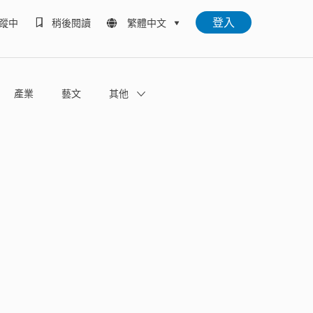
登入
蹤中
稍後閱讀
繁體中文
產業
藝文
其他