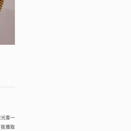
觀光客一
下我獲取