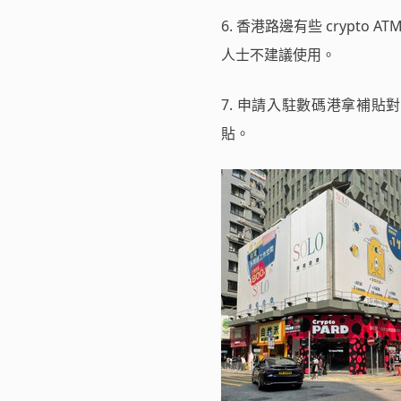
6. 香港路邊有些 cryp
人士不建議使用。
7. 申請入駐數碼港拿補貼
貼。