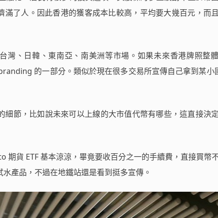
擠滿了人。因此香港的獲客成本比較高，平均要大幾百元，而
台灣、日韓、東南亞、南美洲等市場。如果未來香港牌照整
randing 的一部分。類似於現在很多交易所宣傳自己拿到某小國
確定的細節，比如說未來可以上線的大市值代幣有哪些，這直接決
ypto 期貨 ETF 基本涼涼，畢竟要收百分之一的手續費，直接買幣
試水產品，不過在地鐵站還是看到挺多宣傳。