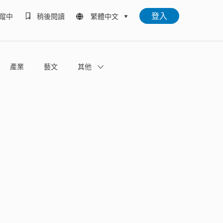
登入
蹤中
稍後閱讀
繁體中文
產業
藝文
其他