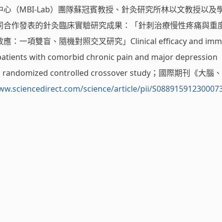
心（MBI-Lab）團隊蘇冠賓教授、針灸研究所林以文教授以及
同合作發表的針灸臨床實驗研究成果：「針刺治療慢性疼痛與重
項雙盲、隨機對照交叉研究」Clinical efficacy and imm
 patients with comorbid chronic pain and major depression
nded, randomized controlled crossover study；國際期刊《
ww.sciencedirect.com/science/article/pii/S08891591230007