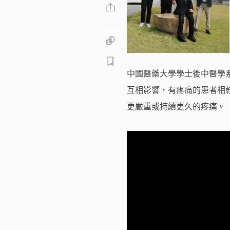
中國醫藥大學學士後中醫學
互相影響，有疼痛的患者相
更嚴重或持續更久的疼痛。