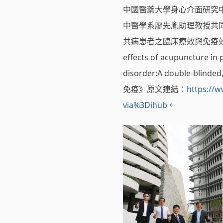
中國醫藥大學身心介面研究中
中醫學系廖先胤助理教授共
共病患者之臨床療效與免疫效應：一
effects of acupuncture in
disorder:A double-bli
免疫》原文連結：
https://w
via%3Dihub
。