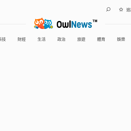
追
科技
財經
生活
政治
旅遊
體育
娛樂