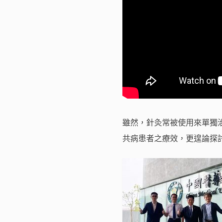
雖然，針灸常被使用來單獨
共病患者之療效，更遑論探討針