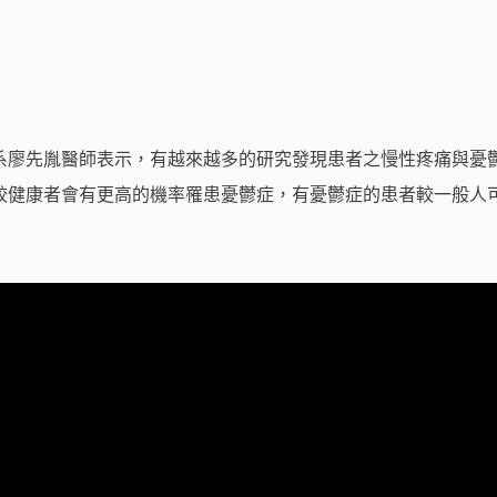
系廖先胤醫師表示，有越來越多的研究發現患者之慢性疼痛與憂
較健康者會有更高的機率罹患憂鬱症，有憂鬱症的患者較一般人