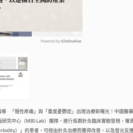
Powered by 
GliaStudios
Mute
中報導 「慢性疼痛」與「重度憂鬱症」出現治療新曙光！中國醫
研究中心（MBI-Lab）團隊，進行長期針灸臨床實驗發現，罹
rbidity）」的患者，可經由針灸治療而獲得改善，以及發炎反