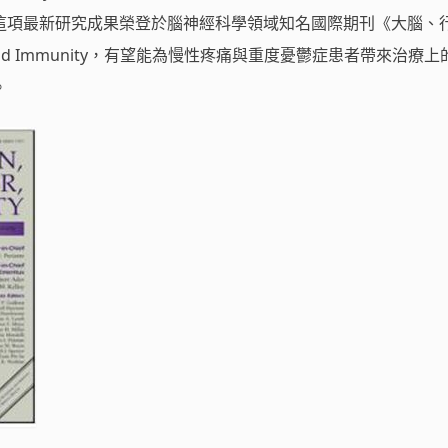
這項最新研究成果榮登於腦神經科學領域知名國際期刊《大腦、
ior and Immunity，有望能為慢性疼痛與重度憂鬱症患者帶來治療
。