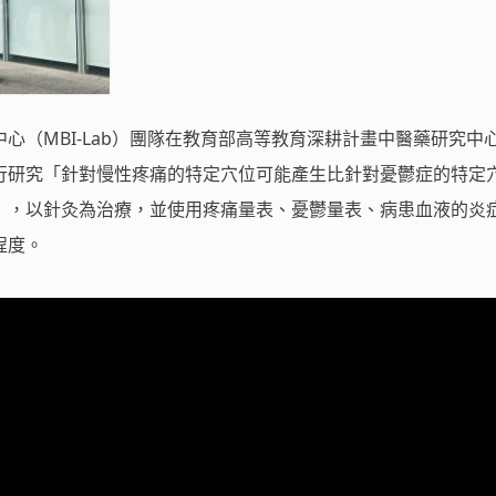
心（MBI-Lab）團隊在教育部高等教育深耕計畫中醫藥研究中
行研究「針對慢性疼痛的特定穴位可能產生比針對憂鬱症的特定
」，以針灸為治療，並使用疼痛量表、憂鬱量表、病患血液的炎
程度。