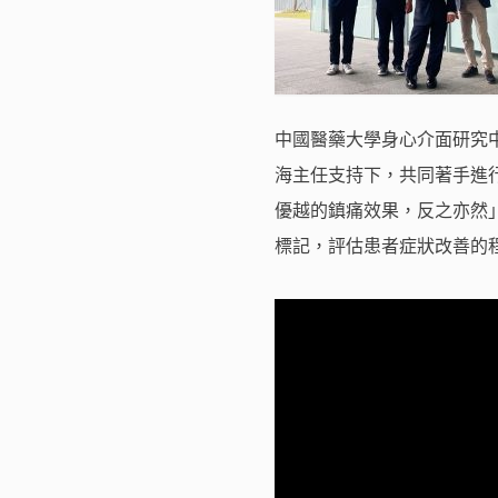
中國醫藥大學身心介面研究中
海主任支持下，共同著手進
優越的鎮痛效果，反之亦然
標記，評估患者症狀改善的