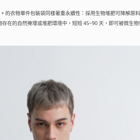
RE + 的衣物單件包裝袋同樣著重永續性：採用生物堆肥可降解原
存在的自然掩埋或堆肥環境中，短短 45~90 天，即可被微生物