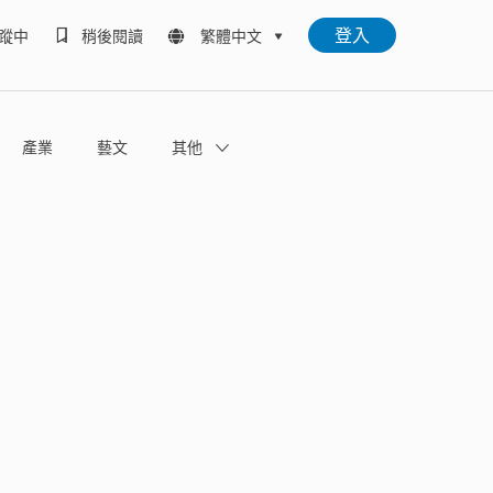
登入
蹤中
稍後閱讀
繁體中文
產業
藝文
其他