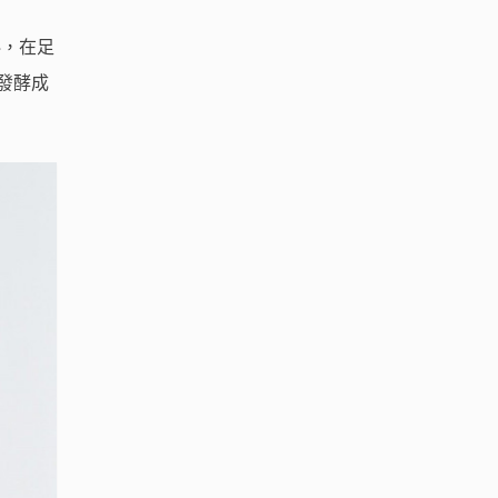
料，在足
發酵成