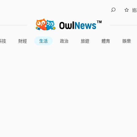
追
科技
財經
生活
政治
旅遊
體育
娛樂