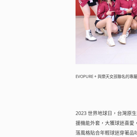
EVOPURE + 與樂天女孩聯名的專
2023 世界地球日，台灣原
援機能外套，大獲球迷喜愛，
落風格貼合年輕球迷穿著品