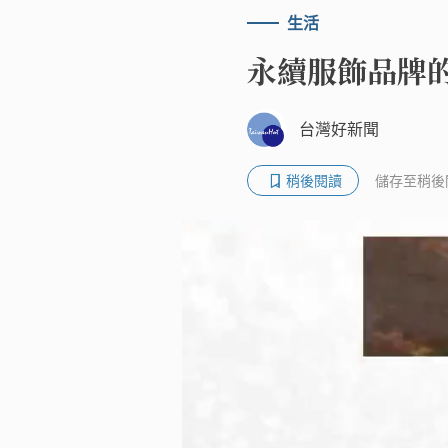
生活
永續服飾品牌
台灣好新聞
稍後閱讀
儲存至稍後