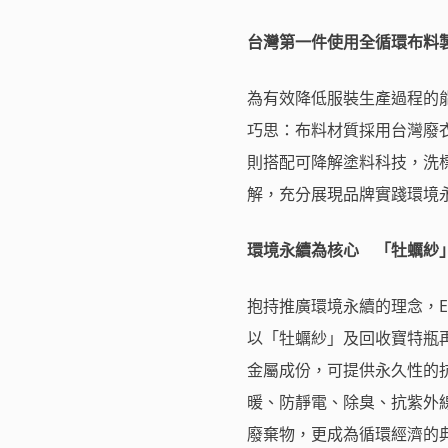
台灣第一件使用全循環布料製
為有效降低服裝生產過程的能源
巧思：布料材質採用台灣廢
則搭配可降解塗料科技，洗
解，充分展現品牌實踐環境
環境永續為核心 「牡蠣紗
抱持推廣環境永續的理念，EV
以「牡蠣紗」及回收寶特瓶
金屬成份，可提供永久性的
暖、防靜電、除臭、抗紫外
廢棄物，更成為循環經濟的