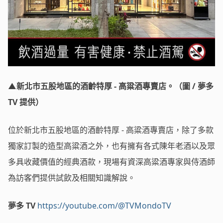
▲新北市五股地區的酒齡特厚 - 高粱酒專賣店。（圖 / 夢多
TV 提供）
位於新北市五股地區的酒齡特厚 - 高粱酒專賣店，除了多款
獨家訂製的造型高粱酒之外，也有擁有各式陳年老酒以及眾
多具收藏價值的經典酒款，現場有資深高粱酒專家與侍酒師
為訪客們提供試飲及相關知識解說。
夢多 TV
https://youtube.com/@TVMondoTV