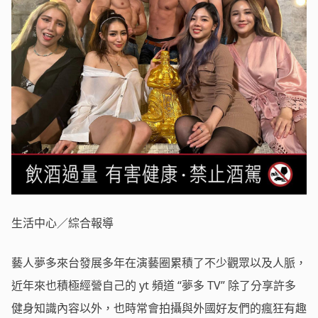
生活中心／綜合報導
藝人夢多來台發展多年在演藝圈累積了不少觀眾以及人脈，
近年來也積極經營自己的 yt 頻道 “夢多 TV” 除了分享許多
健身知識內容以外，也時常會拍攝與外國好友們的瘋狂有趣