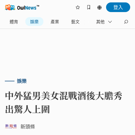
登入
體育
娛樂
產業
藝文
地方
其他
名家
娛樂
中外猛男美女混戰酒後大膽秀
出驚人上圍
新頭條