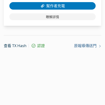
幫作者充電
瞭解詳情
查看 TX Hash
認證
原報導傳送門