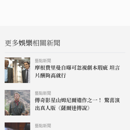
更多
娛樂
相關新聞
藝點新聞
摩根費里曼自曝可忽視劇本瑕疵 坦言
片酬夠高就行
藝點新聞
傳奇影星山姆尼爾遺作之一！ 驚喜演
出真人版《薩爾達傳說》
藝點新聞