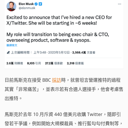
日前馬斯克在接受 BBC
採訪
時，就曾坦言營運推特的過程
其實「非常痛苦」，並表示若有合適人選接手，他會考慮售
出推特。
馬斯克於去年 10 月斥資 440 億美元收購 Twitter，隨即引
發若干爭議，例如開始大規模裁員、推行藍勾勾付費制等，