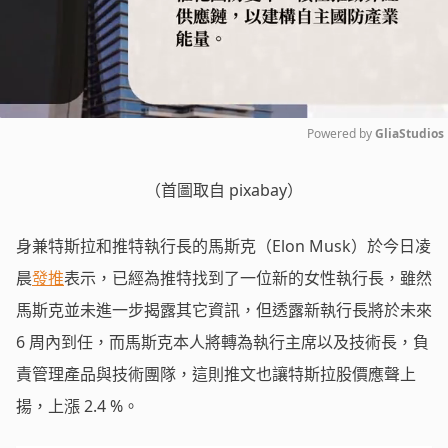
Powered by 
GliaStudios
Mute
（首圖取自 pixabay）
身兼特斯拉和推特執行長的馬斯克（Elon Musk）於今日凌
晨
發推
表示，已經為推特找到了一位新的女性執行長，雖然
馬斯克並未進一步揭露其它資訊，但透露新執行長將於未來
6 周內到任，而馬斯克本人將轉為執行主席以及技術長，負
責管理產品與技術團隊，這則推文也讓特斯拉股價應聲上
揚，上漲 2.4 %。