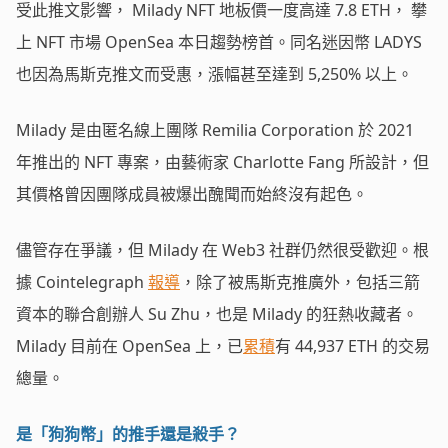
受此推文影響， Milady NFT 地板價一度高達 7.8 ETH， 攀
上 NFT 市場 OpenSea 本日趨勢榜首。同名迷因幣 LADYS
也因為馬斯克推文而受惠，漲幅甚至達到 5,250% 以上。
Milady 是由匿名線上團隊 Remilia Corporation 於 2021
年推出的 NFT 專案，由藝術家 Charlotte Fang 所設計，但
其價格曾因團隊成員被爆出醜聞而始終沒有起色。
儘管存在爭議，但 Milady 在 Web3 社群仍然很受歡迎。根
據 Cointelegraph
報導
，除了被馬斯克推廣外，包括三箭
資本的聯合創辦人 Su Zhu，也是 Milady 的狂熱收藏者。
Milady 目前在 OpenSea 上，已
累積
有 44,937 ETH 的交易
總量。
是「狗狗幣」的推手還是殺手？