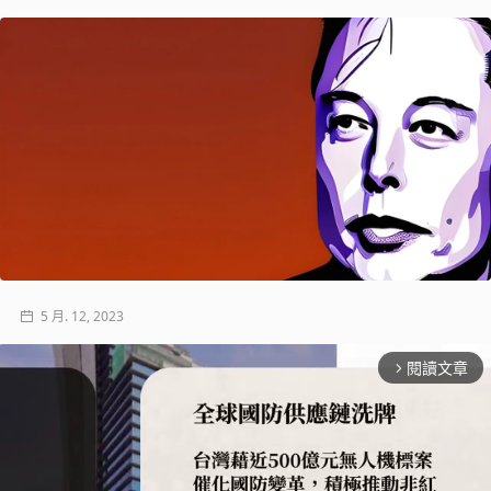
5 月. 12, 2023
閱讀文章
arrow_forward_ios