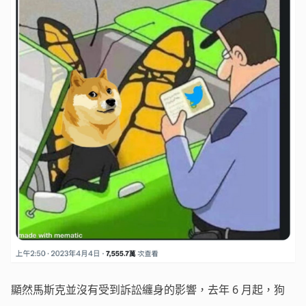
顯然馬斯克並沒有受到訴訟纏身的影響，去年 6 月起，狗