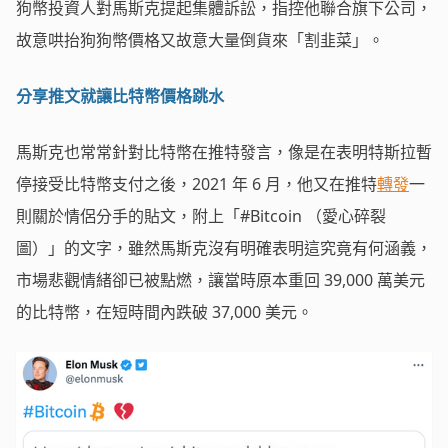
狗幣投資人對馬斯克提起集體訴訟，指控他聯合旗下公司，
故意哄抬狗狗幣價格又故意大量倒貨來「割韭菜」。
分享推文就讓比特幣價格跳水
馬斯克也常常針對比特幣在推特發言，像是在表明特斯拉暫
停接受比特幣支付之後，2021 年 6 月，他又在推特
轉發
一
則關於情侶分手的貼文，附上「#Bitcoin （愛心碎裂
圖）」的文字，雖然馬斯克沒有明確表明這究竟有何涵義，
市場悲觀情緒卻已被點燃，讓當時原本重回 39,000 萬美元
的比特幣，在短時間內跌破 37,000 美元。