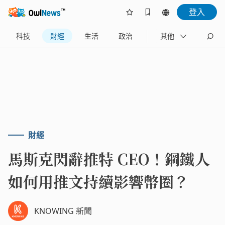
登入
科技
財經
生活
政治
旅遊
其他
體育
財經
馬斯克閃辭推特 CEO！鋼鐵人
如何用推文持續影響幣圈？
KNOWING 新聞