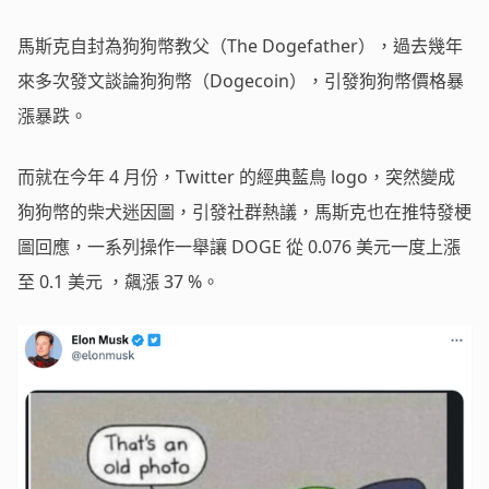
馬斯克自封為狗狗幣教父（The Dogefather），過去幾年
來多次發文談論狗狗幣（Dogecoin），引發狗狗幣價格暴
漲暴跌。
而就在今年 4 月份，Twitter 的經典藍鳥 logo，突然變成
狗狗幣的柴犬迷因圖，引發社群熱議，馬斯克也在推特發梗
圖回應，一系列操作一舉讓 DOGE 從 0.076 美元一度上漲
至 0.1 美元 ，飆漲 37 %。