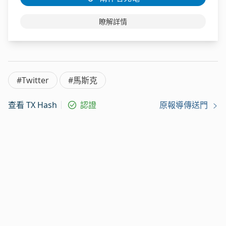
瞭解詳情
#Twitter
#馬斯克
查看 TX Hash
認證
原報導傳送門