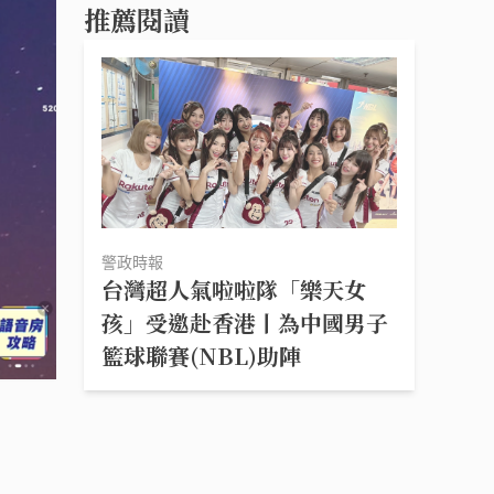
推薦閱讀
警政時報
台灣超人氣啦啦隊「樂天女
孩」受邀赴香港丨為中國男子
籃球聯賽(NBL)助陣