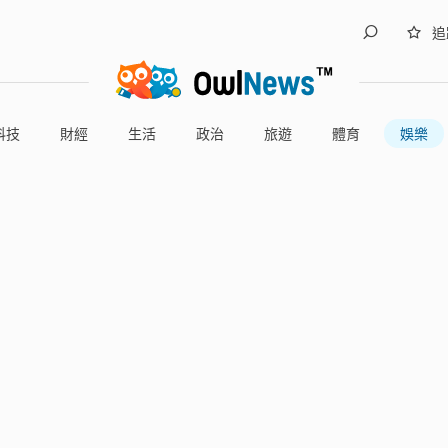
追
科技
財經
生活
政治
旅遊
體育
娛樂