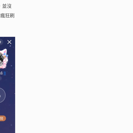
，並沒
等瘋狂刷