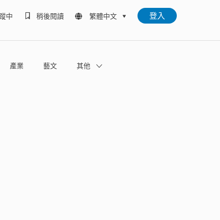
登入
蹤中
稍後閱讀
繁體中文
產業
藝文
其他