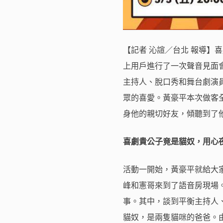
【記者 沁諠／台北 報導】喜劇
上用戶進行了一次聲音見面
主持人、脫口秀和舞台劇演
眾的喜愛。黃豪平本次做客全
身他的親切好友，傾聽到了
喜劇貴公子竟是貓奴，用心夜
活動一開始，黃豪平就給大
峰和憲哥來到了語音房現場
事。其中，談到平衡主持人
貓奴，是兩隻貓咪的爸爸。由