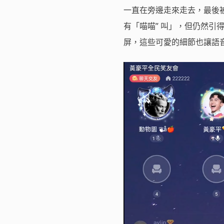
一直在旁邊走來走去，最後
有「喵喵” 叫」，但仍然
屏，這些可愛的細節也讓語