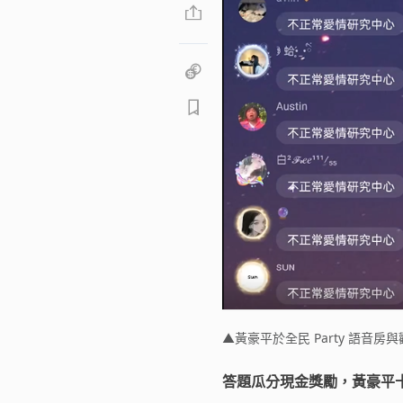
▲黃豪平於全民 Party 語音房
答題瓜分現金獎勵，黃豪平