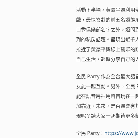
活動下半場，黃豪平還利用全
戲，最快答對的前五名還能
口秀俱樂部名字之外，還問
到的私房話題。呈現出近千
拉近了黃豪平與線上觀眾的
自己生活，輕鬆分享自己的
全民 Party 作為全台最
友能一起互動。另外，全民 
能在語音房裡用聲音玩在一
加靠近。未來，是否還會有其
現呢？請大家一起期待更多
全民 Party：
https://www.j