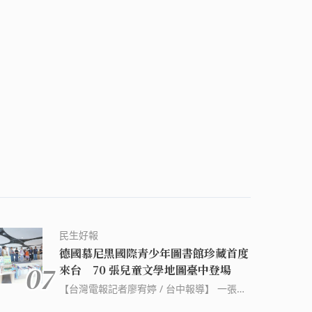
民生好報
德國慕尼黑國際青少年圖書館珍藏首度
07
來台 70 張兒童文學地圖臺中登場
【台灣電報記者廖宥婷 / 台中報導】 一張地
圖，不只是認識世界的工具，更是開啟閱讀