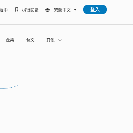
登入
蹤中
稍後閱讀
繁體中文
產業
藝文
其他