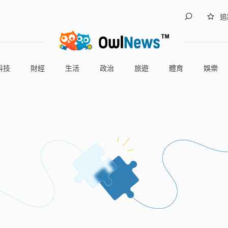
追
科技
財經
生活
政治
旅遊
體育
娛樂