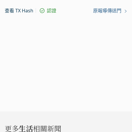
查看 TX Hash
認證
原報導傳送門
更多
生活
相關新聞