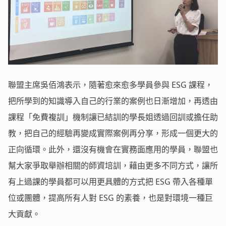
聯盟主席吳佰鴻表示，隨著愈來愈多學員參與 ESG 課程，
把所學到的知識導入自己的行業的案例也日漸增加，再透由
課程「免費複訓」機制讓已結訓的學長姐透過回訓或擔任助
教，把自己的經驗再變成實際案例再分享，形成一個更大的
正向循環。此外，還沒有機會在實務面應用的學員，聯盟也
幫大家爭取舉辦相關的師資培訓，藉由更多不同方式，讓所
有上過課的學員都可以用更具體的方式把 ESG 帶入各種單
位或團體，提高所有人對 ESG 的素養，也是對環境一種巨
大貢獻。