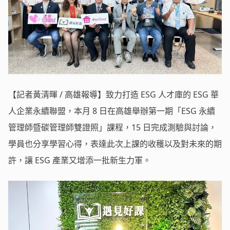
【記者黃清暉 / 高雄報導】致力打造 ESG 人才庫的 ESG 華
人企業永續聯盟，本月 8 日在高雄舉辦第一期「ESG 永續
管理師暨碳管理師雙證照」課程，15 日完成測驗與討論，
學員也分享學習心得，表達此次上課的收穫以及對未來的期
許，讓 ESG 產業又增添一批新生力軍。