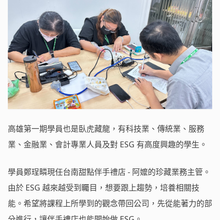
高雄第一期學員也是臥虎藏龍，有科技業、傳統業、服務
業、金融業、會計專業人員及對 ESG 有高度興趣的學生。
學員鄭珵疄現任台南甜點伴手禮店 - 阿嬤的珍藏業務主管。
由於 ESG 越來越受到矚目，想要跟上趨勢，培養相關技
能。希望將課程上所學到的觀念帶回公司，先從能著力的部
分進行，讓伴手禮店也能開始做 ESG。