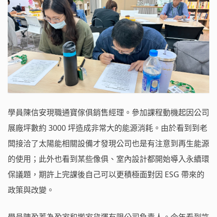
學員陳信安現職通寶傢俱銷售經理。參加課程動機起因公司
展廠坪數約 3000 坪造成非常大的能源消耗。由於看到到老
闆接洽了太陽能相關設備才發現公司也是有注意到再生能源
的使用；此外也看到某些像俱、室內設計都開始導入永續環
保議題，期許上完課後自己可以更積極面對因 ESG 帶來的
政策與改變。
學員陳盈蓁為盈家和搬家貨運有限公司負責人。今年看到許