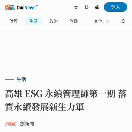
登入
財經
生活
政治
旅遊
體育
其他
娛樂
生活
高雄 ESG 永續管理師第一期 落
實永續發展新生力軍
創新聞