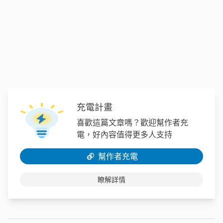
充電計畫
喜歡這篇文章嗎？歡迎幫作者充
電，好內容值得更多人支持
幫作者充電
瞭解詳情