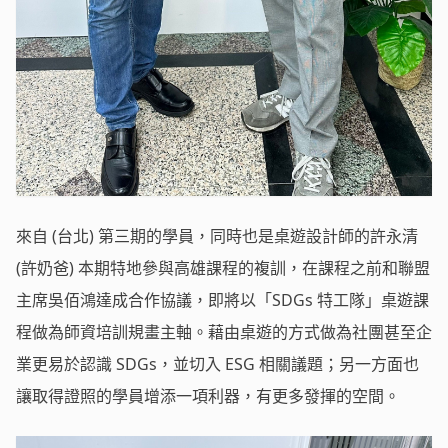
來自 (台北) 第三期的學員，同時也是桌遊設計師的許永清
(許奶爸) 本期特地參與高雄課程的複訓，在課程之前和聯盟
主席吳佰鴻達成合作協議，即將以「SDGs 特工隊」桌遊課
程做為師資培訓規畫主軸。藉由桌遊的方式做為社團甚至企
業更易於認識 SDGs，並切入 ESG 相關議題；另一方面也
讓取得證照的學員增添一項利器，有更多發揮的空間。