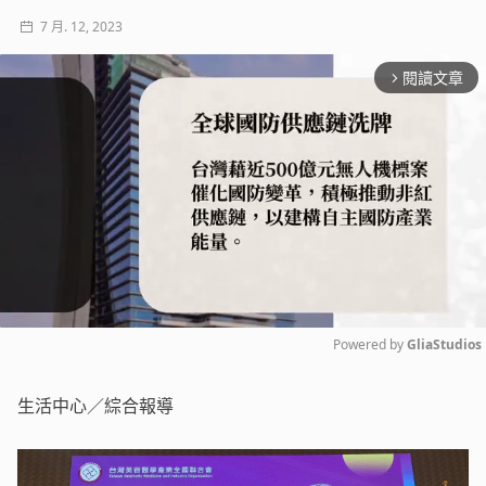
7 月. 12, 2023
閱讀文章
arrow_forward_ios
Powered by 
GliaStudios
Mute
生活中心／綜合報導