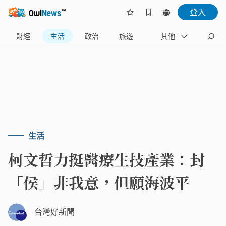
登入
財經
生活
政治
旅遊
體育
其他
娛樂
生活
柯文哲力挺醫療生技產業：封
「侯」非我意，但願海波平
台灣好新聞