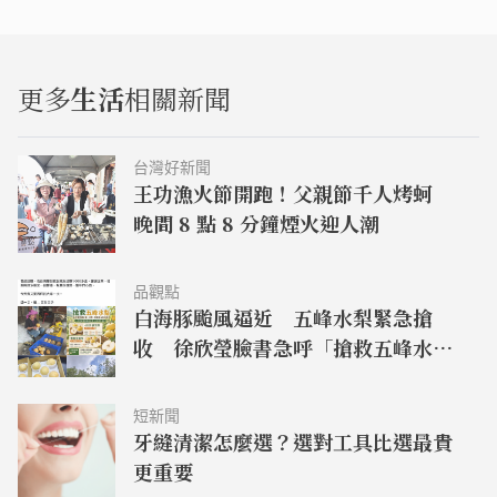
更多
生活
相關新聞
台灣好新聞
王功漁火節開跑！父親節千人烤蚵
晚間 8 點 8 分鐘煙火迎人潮
品觀點
白海豚颱風逼近 五峰水梨緊急搶
收 徐欣瑩臉書急呼「搶救五峰水
梨」
短新聞
牙縫清潔怎麼選？選對工具比選最貴
更重要