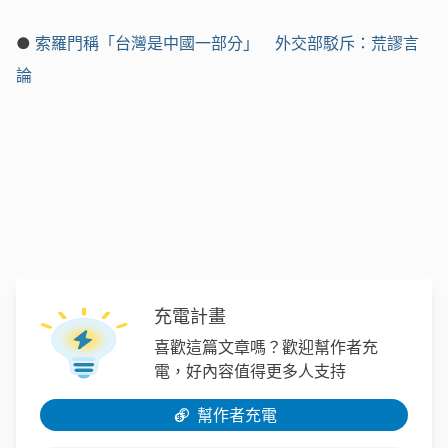
●
索羅門稱「台灣是中國一部分」 外交部駁斥：荒謬言
論
充電計畫
喜歡這篇文章嗎？歡迎幫作者充
電，好內容值得更多人支持
幫作者充電