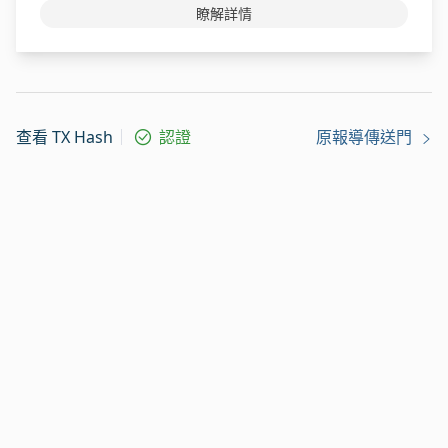
瞭解詳情
查看 TX Hash
認證
原報導傳送門