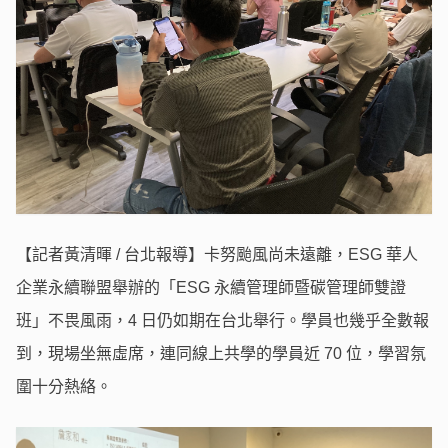
【記者黃清暉 / 台北報導】卡努颱風尚未遠離，ESG 華人
企業永續聯盟舉辦的「ESG 永續管理師暨碳管理師雙證
班」不畏風雨，4 日仍如期在台北舉行。學員也幾乎全數報
到，現場坐無虛席，連同線上共學的學員近 70 位，學習氛
圍十分熱絡。