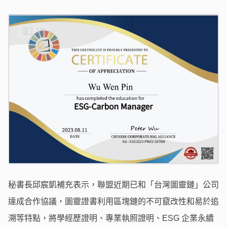
秘書長邱宸凱補充表示，聯盟近期已和「台灣圖靈鏈」公司
達成合作協議，圖靈證書利用區塊鏈的不可竄改性和易於追
溯等特點，將學經歷證明、專業執照證明、ESG 企業永續