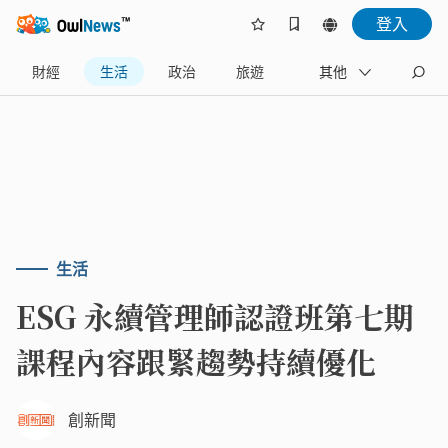
登入
財經
生活
政治
旅遊
體育
其他
娛樂
生活
ESG 永續管理師認證班第七期
課程內容跟緊趨勢持續優化
創新聞