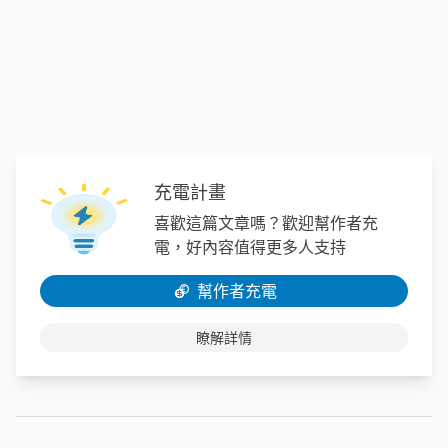
充電計畫
喜歡這篇文章嗎？歡迎幫作者充
電，好內容值得更多人支持
幫作者充電
瞭解詳情