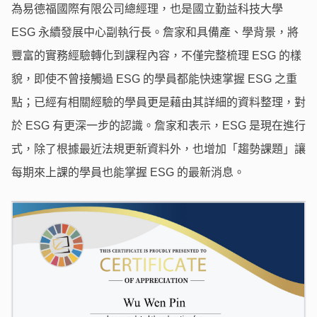
為易德福國際有限公司總經理，也是國立勤益科技大學
ESG 永續發展中心副執行長。詹家和具備產、學背景，將
豐富的實務經驗轉化到課程內容，不僅完整梳理 ESG 的樣
貌，即使不曾接觸過 ESG 的學員都能快速掌握 ESG 之重
點；已經有相關經驗的學員更是藉由其詳細的資料整理，對
於 ESG 有更深一步的認識。詹家和表示，ESG 是現在進行
式，除了根據最近法規更新資料外，也增加「趨勢課題」讓
每期來上課的學員也能掌握 ESG 的最新消息。