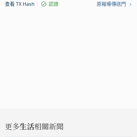
查看 TX Hash
認證
原報導傳送門
更多
生活
相關新聞