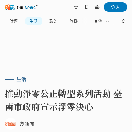
登入
財經
生活
政治
旅遊
體育
其他
娛樂
生活
推動淨零公正轉型系列活動 臺
南市政府宣示淨零決心
創新聞