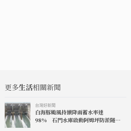
更多
生活
相關新聞
台灣好新聞
白海豚颱風持續降雨蓄水率達
98% 石門水庫啟動阿姆坪防淤隧道
沖淤