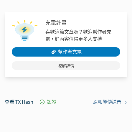
充電計畫
喜歡這篇文章嗎？歡迎幫作者充
電，好內容值得更多人支持
幫作者充電
瞭解詳情
查看 TX Hash
認證
原報導傳送門