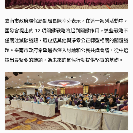
臺南市政府環保局副局長陳幸芬表示，在這一系列活動中，
國發會提出的 12 項關鍵戰略將起到關鍵作用。這些戰略不
僅關注減碳議題，還包括其他與淨零公正轉型相關的關鍵議
題。臺南市政府希望通過深入討論和公民共識會議，從中選
擇出最緊要的議題，為未來的氣候行動提供堅實的基礎。