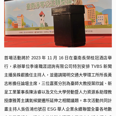
首場活動將於 2023 年 11 月 16 日在臺南長榮桂冠酒店舉
行，承辦單位季達職涯諮詢有限公司特別安排 TVBS 新聞
主播吳姝叡擔任主持人，並邀請陽明交通大學環工所所長黃
志彬擔任論壇主席，三位嘉賓分別為臺師大教授葉欣誠、新
呈工業董事長陳泳睿以及文化大學勞動暨人力資源系助理教
授康雅菁主講氣候變遷所延伸之相關議題。本次活動共同計
畫主持人吳佰鴻也號召 ESG 華人企業永續聯盟全臺各地數