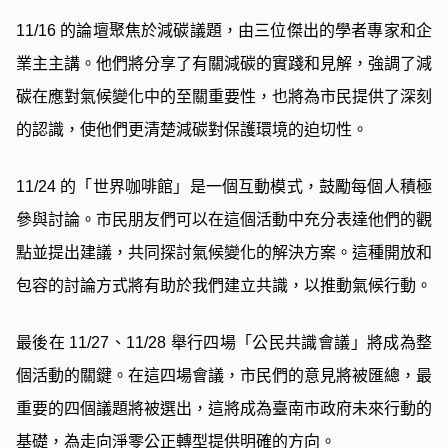
11/16 的論壇聚焦於減碳議題，由三位傑出的學者專家和企
業主主講。他們將分享了有關減碳的實踐和見解，強調了減
碳在應對氣候變化中的至關重要性，也將為市民提供了深刻
的認識，使他們更清楚減碳對保護環境的迫切性。
11/24 的「世界咖啡館」是一個互動模式，鼓勵每個人積極
參與討論。市民朋友們可以在這個活動中充分表達他們的觀
點並提出建議，共同探討氣候變化的解決方案。這種開放和
包容的討論方式將有助於我們建立共識，以推動氣候行動。
最後在 11/27、11/28 舉行四場「公民共識會議」將成為整
個活動的關鍵。在這四場會議，市民們的意見將被匯總，最
重要的四個議題將被選出，這將成為臺南市政府未來行動的
基礎，為走向淨零公正轉型提供明確的方向。