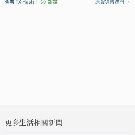
查看 TX Hash
認證
原報導傳送門
更多
生活
相關新聞