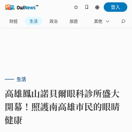
登入
財經
生活
政治
旅遊
體育
其他
娛樂
生活
高雄鳳山諾貝爾眼科診所盛大
開幕！照護南高雄市民的眼睛
健康