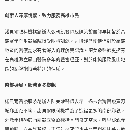
創辦人深厚情感，致力服務高雄市民
諾貝爾眼科機構創辦人張朝凱醫師及陳美齡醫師早期皆於高
雄醫學院附設醫院接受眼科訓練，這段經歷使他們對於高雄
地區的醫療需求有著深入的理解與認識。陳美齡醫師更擁有
在高雄縣立鳳山醫院多年的豐富經歷，對於能夠服務鳳山地
區的鄉親抱持著特別的情感。
南部擴展，服務更多鄉親
諾貝爾醫療體系創辦人陳美齡醫師表示，過去台灣醫療資源
城鄉差距不均，諾貝爾眼科機構為了造福更多的南部鄉親，
近幾年積極於南部設立醫療機構。開幕式當天，鄰里鄉親參
與踴躍，立委許智傑、市議員林智鴻也共襄盛舉在開幕式致