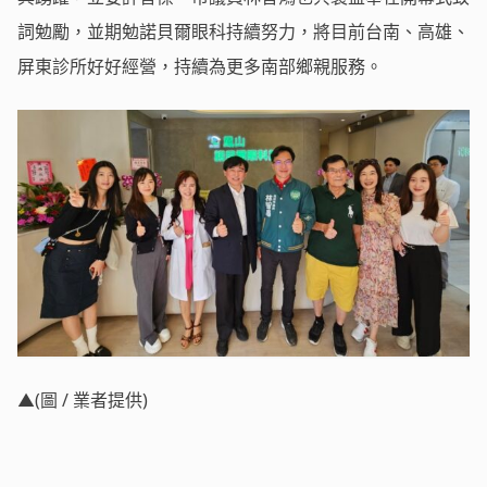
詞勉勵，並期勉諾貝爾眼科持續努力，將目前台南、高雄、
屏東診所好好經營，持續為更多南部鄉親服務。
▲(圖 / 業者提供)