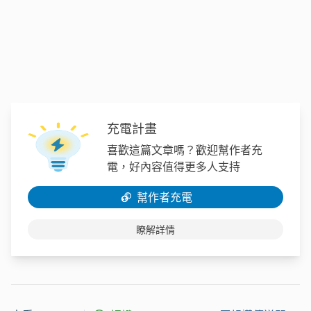
充電計畫
喜歡這篇文章嗎？歡迎幫作者充
電，好內容值得更多人支持
幫作者充電
瞭解詳情