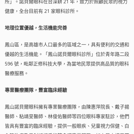
所」。諾貝爾眼科在台深耕 21 年，致力於照顧民眾的視力
健康，全台目前有 21 家眼科診所。
地理位置優越，生活機能完善
鳳山區，是高雄市人口最多的區域之一，具有便利的交通和
優越的生活機能。「鳳山諾貝爾眼科診所」位於青年路二段
596 號，毗鄰正修科技大學，為當地民眾提供高品質的眼科
醫療服務。
專業醫療團隊，豐富臨床經驗
鳳山諾貝爾眼科擁有專業醫療團隊，由陳惠萍院長、戴子揚
醫師、粘靖旻醫師、林俊佑醫師等四位眼科專家駐診，他們
皆具有豐富的臨床經驗，提供一般眼疾、兒童視力保健、白