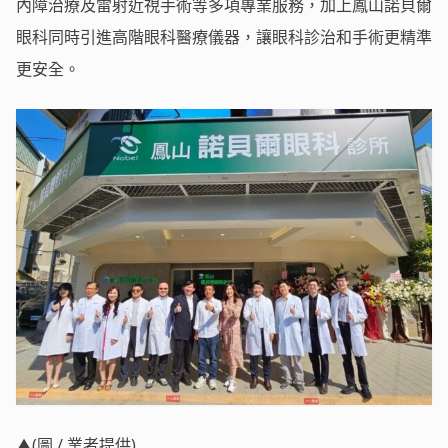
內障治療及雷射近視手術等多項專業服務，加上鳳山諾貝爾
眼科同時引進高階眼科醫療儀器，讓眼科診治和手術更精準
更安全。
▲(圖 / 業者提供)