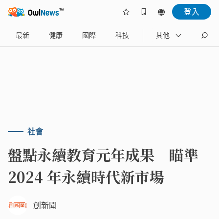
登入
最新
健康
國際
科技
財經
其他
生活
社會
盤點永續教育元年成果 瞄準
2024 年永續時代新市場
創新聞