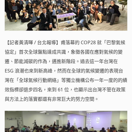
【記者黃清暉 / 台北報導】甫落幕的 COP28 就「巴黎氣候
協定」首次全球盤點達成共識，象徵各國在應對氣候的變
遷、節能減碳的作為，邁進新階段。過去這一年台灣在
ESG 浪潮也來到新高峰，然而在全球的氣候變遷的表現台
灣在「全球氣候行動網絡」等獨立機構公布一年一度的的績
效指標卻退步四名，來到 61 位，也顯示出台灣不管在政策
與方法上的落實都還有非常巨大的努力空間。