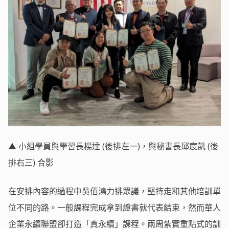
▲ 小組學員與學習長楊達 (後排左一)，與秘書長邱宸凱 (後
排右三) 合影
在安排內容的過程中吳佰鴻力排眾議，堅持走和其他培訓單
位不同的路。一般課程完成拿到證書就代表結束，然而華人
企業永續聯盟卻打造「真永續」課程。兩周紮實重點式的訓