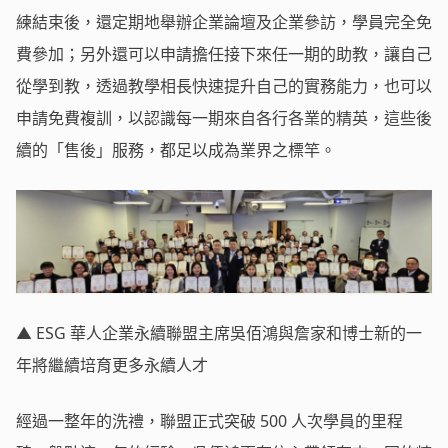
練結束後，還定期地舉辦企業論壇及企業參訪，學員完全免
費參加；另外還可以申請擔任接下來任一期的助教，讓自己
從學到教，透過教學相長快速提升自己的實務能力，也可以
申請免費複訓，以認識每一期來自各行各業的精英，這些後
續的「售後」服務，都足以成為業界之標竿。
▲ ESG 華人企業永續聯盟主席吳佰鴻與詹家和博士新的一
年將繼續培育更多永續人才
經過一整年的洗禮，聯盟正式突破 500 人次學員的里程