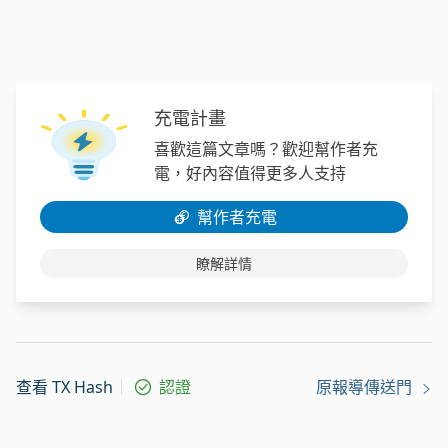
充電計畫
喜歡這篇文章嗎？歡迎幫作者充
電，好內容值得更多人支持
幫作者充電
瞭解詳情
查看 TX Hash
認證
原報導傳送門