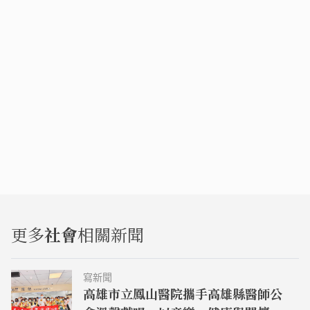
更多
社會
相關新聞
寫新聞
高雄市立鳳山醫院攜手高雄縣醫師公