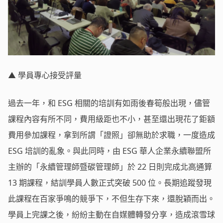
▲ 學員專心接受評量
過去一年，和 ESG 相關的培訓有如雨後春筍般出現，儘管
課程內容有所不同，費用級距也不小，甚至還出現花了鉅額
費用參加課程，拿到所謂「證照」卻無助於求職，一度造成
ESG 培訓的亂象。與此同時，由 ESG 華人企業永續聯盟所
主辦的「永續管理師暨碳管理師」於 22 日則完成北高通算
13 期課程，結訓學員人數正式突破 500 位。長期追蹤發現
此課程在百家爭鳴的競爭下，不但生存下來，還脫穎而出。
學員上完課之後，紛紛主動在自媒體轉發分享，造成滾雪球