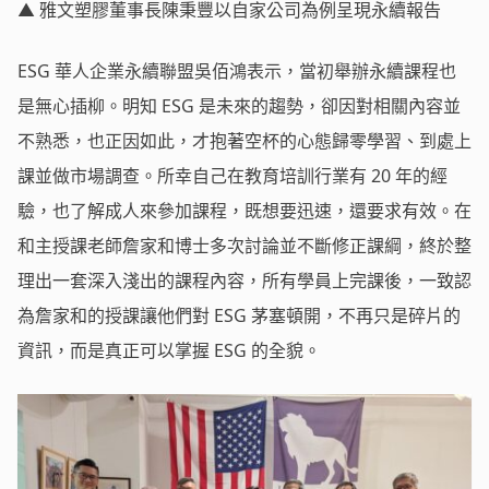
▲ 雅文塑膠董事長陳秉豐以自家公司為例呈現永續報告
ESG 華人企業永續聯盟吳佰鴻表示，當初舉辦永續課程也
是無心插柳。明知 ESG 是未來的趨勢，卻因對相關內容並
不熟悉，也正因如此，才抱著空杯的心態歸零學習、到處上
課並做市場調查。所幸自己在教育培訓行業有 20 年的經
驗，也了解成人來參加課程，既想要迅速，還要求有效。在
和主授課老師詹家和博士多次討論並不斷修正課綱，終於整
理出一套深入淺出的課程內容，所有學員上完課後，一致認
為詹家和的授課讓他們對 ESG 茅塞頓開，不再只是碎片的
資訊，而是真正可以掌握 ESG 的全貌。