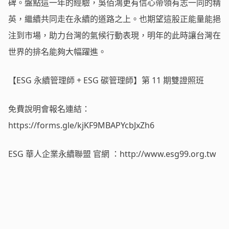
碑。盤點這一年的經驗，吳佰鴻更有信心帶領有志一同的精
英，繼續共同走在永續的道路之上。也期望這股正能量能挹
注到市場，助力台灣的氣候行動表現，明年的此時讓台灣在
世界的排名能夠大幅躍進。
【ESG 永續管理師 + ESG 碳管理師】第 11 期雙證照班
免費說明會報名連結：
https://forms.gle/kjKF9MBAPYcbJxZh6
ESG 華人企業永續聯盟 官網 ：http://www.esg99.org.tw