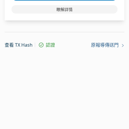
瞭解詳情
查看 TX Hash
認證
原報導傳送門