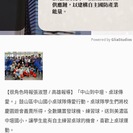
Powered by 
GliaStudios
Mute
【很角色時報張淑慧 / 高雄報導】「中山到中壇、桌球傳
愛。」鼓山區中山國小桌球隊傳愛行動，桌球隊學生們將校
慶園遊會義賣所得，全數購置發球機、練習球，送到美濃區
中壇國小，讓學生能有自主練習桌球的機會，喜歡上桌球運
動。