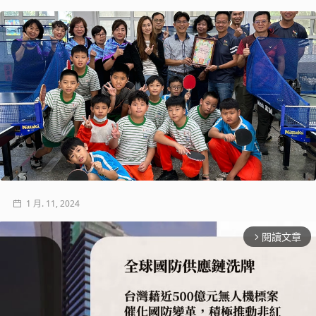
1 月. 11, 2024
閱讀文章
arrow_forward_ios