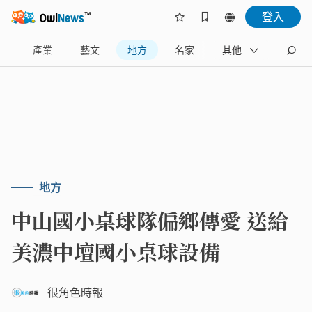
登入
樂
產業
藝文
地方
名家
其他
地方
中山國小桌球隊偏鄉傳愛 送給
美濃中壇國小桌球設備
很角色時報