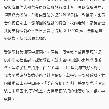
會因隊員們大都留在原班級參與各項比賽，桌球隊所設立五
項園遊會攤位，全數由畢業的桌球隊學長姊、教練團、家長
合作擔任關主，發揮團隊組訓的特色，校內老師、家長會也
共同支持做愛心。整日義賣所得超過 15000 元，全數購置
發球機、練習球做為捐贈。
受贈學校美濃區中壇國小，原將一間空教室放置兩張球桌，
供小朋友社團課、課後練習。鼓山區中山國小桌球隊後援
會，連結了社會資源，由 110 年、112 年高雄市好人好事
代表吳秀珠與黃秀芬聯合社團姊妹，募得另一部發球機，共
同推動鼓山區中山國小「愛在滾動」計劃，將兩部發球機安
裝在中壇國小桌球教室，完備兩張球桌的練習功能，讓好事
成雙。