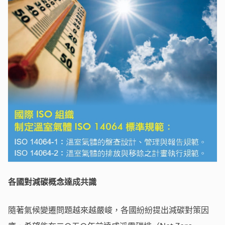
各國對減碳概念達成共識
隨著氣候變遷問題越來越嚴峻，各國紛紛提出減碳對策因