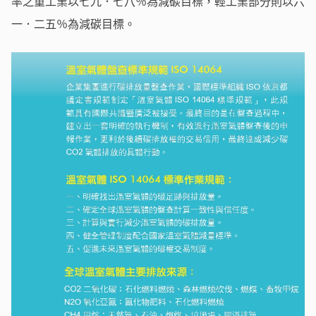
率之重工業以七九．七八％為減碳目標，輕工業部分則以六
一．二五％為減碳目標。