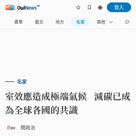
登入
樂
產業
藝文
地方
名家
其他
名家
室效應造成極端氣候 減碳已成
為全球各國的共識
閱政治