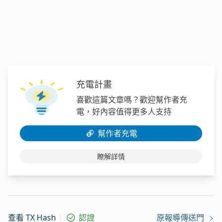
充電計畫
喜歡這篇文章嗎？歡迎幫作者充
電，好內容值得更多人支持
幫作者充電
瞭解詳情
查看 TX Hash
認證
原報導傳送門