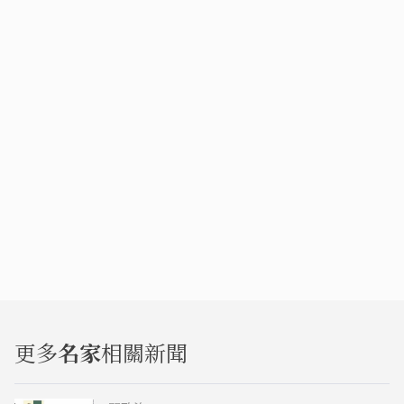
更多
名家
相關新聞