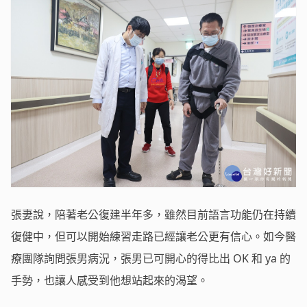
張妻說，陪著老公復建半年多，雖然目前語言功能仍在持續
復健中，但可以開始練習走路已經讓老公更有信心。如今醫
療團隊詢問張男病況，張男已可開心的得比出 OK 和 ya 的
手勢，也讓人感受到他想站起來的渴望。