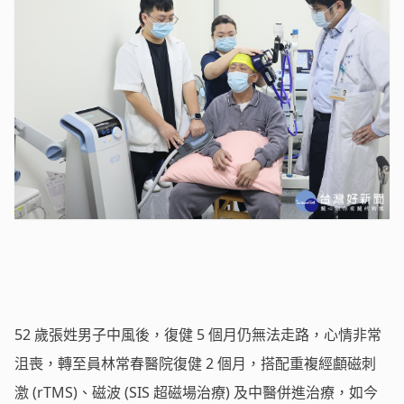
52 歲張姓男子中風後，復健 5 個月仍無法走路，心情非常
沮喪，轉至員林常春醫院復健 2 個月，搭配重複經顱磁刺
激 (rTMS)、磁波 (SIS 超磁場治療) 及中醫併進治療，如今