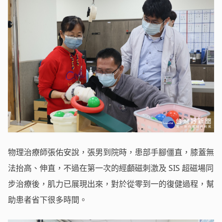
物理治療師張佑安說，張男到院時，患部手腳僵直，膝蓋無
法抬高、伸直，不過在第一次的經顱磁刺激及 SIS 超磁場同
步治療後，肌力已展現出來，對於從零到一的復健過程，幫
助患者省下很多時間。