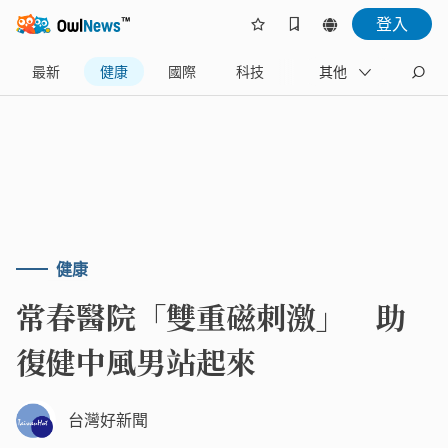
登入
最新
健康
國際
科技
財經
其他
生活
健康
常春醫院「雙重磁刺激」 助
復健中風男站起來
台灣好新聞