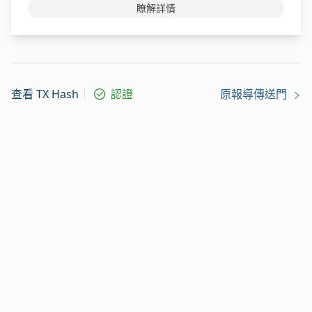
瞭解詳情
查看 TX Hash
認證
原報導傳送門