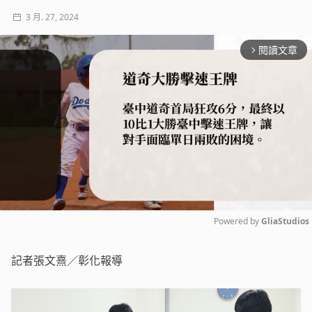
3 月. 27, 2024
閱讀文章
arrow_forward_ios
Powered by 
GliaStudios
Mute
記者張文熹／彰化報導