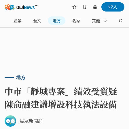
登入
樂
產業
藝文
地方
名家
其他
地方
中市「靜城專案」績效受質疑
陳俞融建議增設科技執法設備
民眾新聞網