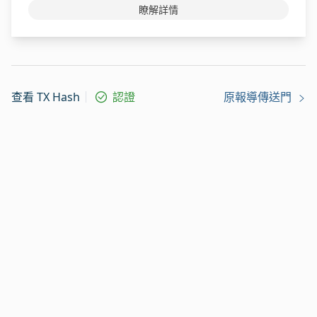
瞭解詳情
查看 TX Hash
認證
原報導傳送門