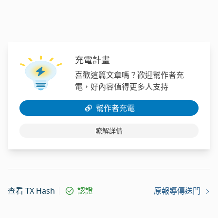
充電計畫
喜歡這篇文章嗎？歡迎幫作者充
電，好內容值得更多人支持
幫作者充電
瞭解詳情
查看 TX Hash
認證
原報導傳送門