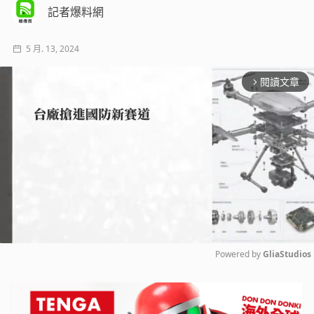
記者爆料網
5 月. 13, 2024
閱讀文章
arrow_forward_ios
Powered by 
GliaStudios
Mute