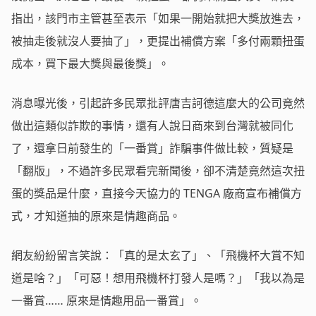
指出，該門市主管甚至表示「如果一開始就把大獎放進去，
被抽走後就沒人要抽了」，更提出補償方案「多付兩顆扭蛋
成本，買下最大獎與最後獎」。
消息曝光後，引起許多民眾批評唐吉訶德這麼大的公司竟然
做出這類似詐欺的事情，還有人說日商來到台灣就被同化
了，還拿日前發生的「一番賞」詐騙事件做比較，質疑是
「翻版」，不過許多民眾看完新聞後，卻不清楚竟然這次扭
蛋的獎品是什麼，直接今天協力的 TENGA 廠商宣布補償方
式，才知道抽的原來是情趣商品。
網友紛紛留言笑說：「真的是太玄了」、「飛機杯大賞不知
道是啥？」「可惡！想用飛機杯打發人是嗎？」「我以為是
一番賞…… 原來是情趣用品一番賞」。