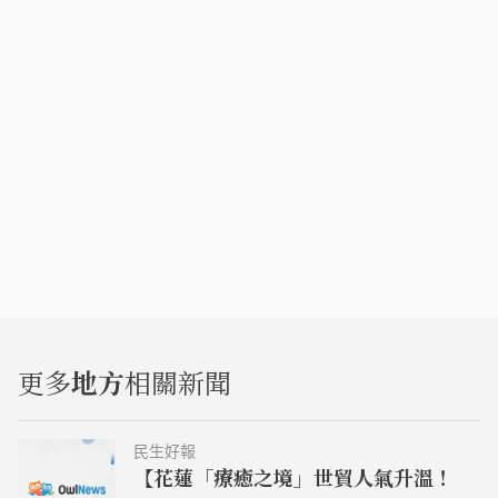
更多
地方
相關新聞
民生好報
【花蓮「療癒之境」世貿人氣升溫！