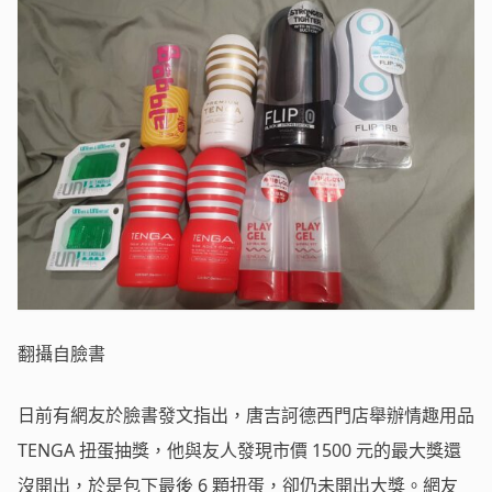
翻攝自臉書
日前有網友於臉書發文指出，唐吉訶德西門店舉辦情趣用品
TENGA 扭蛋抽獎，他與友人發現市價 1500 元的最大獎還
沒開出，於是包下最後 6 顆扭蛋，卻仍未開出大獎。網友