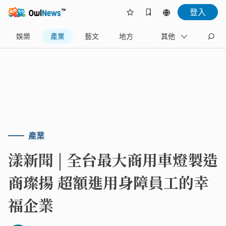
登入
娛樂
產業
藝文
地方
名家
其他
產業
漾新聞 | 全台最大商用車燈製造
商璨揚 超額進用身障員工的幸
福企業