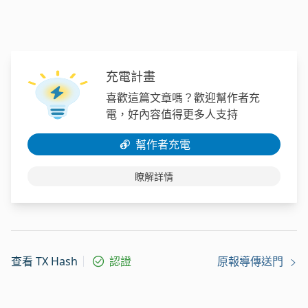
充電計畫
喜歡這篇文章嗎？歡迎幫作者充
電，好內容值得更多人支持
幫作者充電
瞭解詳情
查看 TX Hash
認證
原報導傳送門