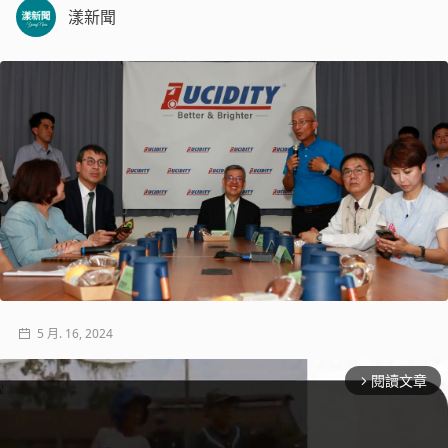
漾新聞
5 月. 16, 2024
閱讀文章
arrow_forward_ios