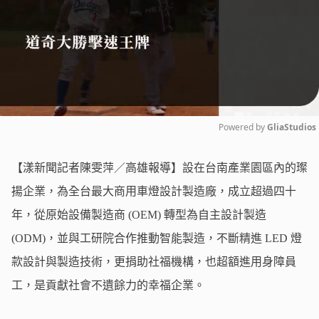
Powered by 
GliaStudios
Mute
【漾新聞記者陳雯萍／高雄報導】設在台南產業園區內的璨
揚企業，為全台最大商用車燈設計製造廠，成立超過四十
年，從原始設備製造商 (OEM) 轉型為自主設計製造
(ODM)，並與工研院合作推動智能製造，不斷精進 LED 燈
款設計與製造技術，更捐助社福機構，也超額進用身障員
工，是貢獻社會不遺餘力的幸福企業。