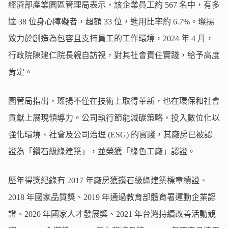
經濟部產業園區管理局表示，該企業員工約 567 名中，有多
達 38 位身心障礙者，超額 33 位，進用比率約 6.7%。璨揚
致力於創造為包容且支持員工的工作環境，2024 年 4 月，
行政院陳建仁院長親自訪視，對其社會責任實踐，給予高度
肯定。
園管局指出，璨揚不僅在技術上取得革新，也在環保和社會
貢獻上展現領導力。公司執行節能減碳策略，投入數位化以
強化環境、社會及公司治理 (ESG) 的實踐，其廠房已被認
證為「鑽石級綠建築」，並榮獲「綠色工廠」認證。
歷年得獎紀錄有 2017 年廠房獲鑽石級綠建築標章續證、
2018 年國家品質獎、2019 年通過教育部體育署運動企業認
證、2020 年國家人才發展獎、2021 年台灣持續改善活動競