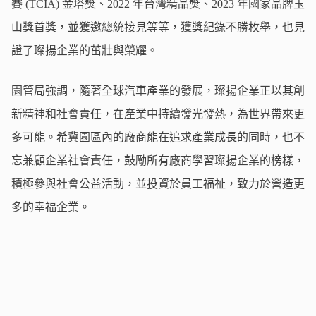
賽 (TCIA) 金塔獎、2022 年台灣精品獎、2023 年國家品牌玉
山獎首獎，並獲邀總統接見等等，獲獎紀錄不勝枚舉，也見
證了璨揚企業的茁壯與榮耀。
園管局強調，隨著全球汽車產業的發展，璨揚企業正以其創
新精神和社會責任，在產業中持續發光發熱，為世界帶來更
多可能。希冀園區內的廠商能在追求產業成長的同時，也不
忘兼顧企業社會責任，鼓勵所有廠商學習璨揚企業的榜樣，
積極參與社會公益活動，並投資於員工福祉，致力於營造更
多的幸福企業。