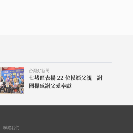
台灣好新聞
七堵區表揚 22 位模範父親 謝
國樑感謝父愛奉獻
聯絡我們