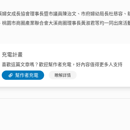
溪婦女成長協會理事長暨市議員陳治文、市府婦幼局長杜慈容、
、桃園市商圈產業聯合會大溪商圈理事長黃淑君等均一同出席活
充電計畫
喜歡這篇文章嗎？歡迎幫作者充電，好內容值得更多人支持
幫作者充電
瞭解詳情