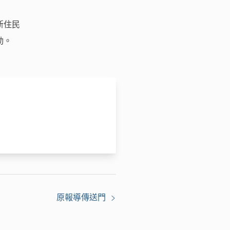
新住民
動。
原報導傳送門