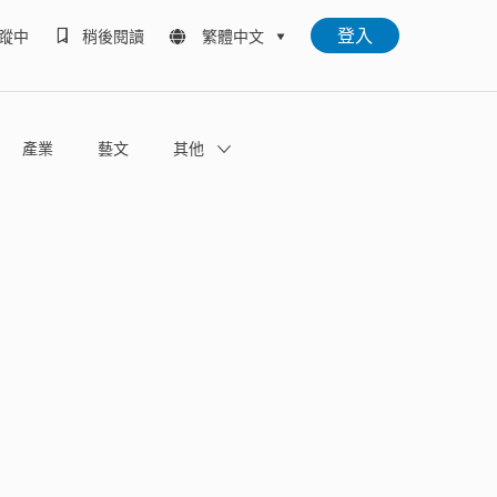
登入
蹤中
稍後閱讀
繁體中文
產業
藝文
其他