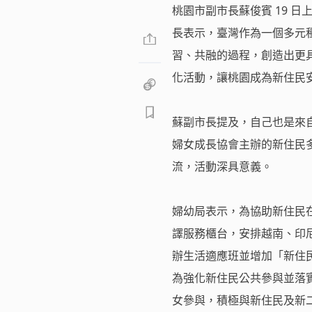
桃園市副市長蘇俊賓 19 
長表示，臺灣作為一個多元
習、共融的過程，創造出更
化活動，讓桃園成為新住民
蘇副市長提及，自己也是來自
婦女成長協會主辦的新住民
流，活動深具意義。
婦幼局表示，為協助新住民在
譯服務櫃台，安排越南、印
辦生活適應班並增加「新住
為強化新住民公共參與並落
女參與，積極與新住民及新