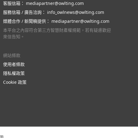
客服信箱：
mediapartner@owlting.com
服務信箱 / 廣告洽詢：
info_owlnews@owlting.com
媒體合作 / 新聞稿提供：
mediapartner@owlting.com
本平台之內容符合第三方智慧財產權規範，若有疑慮歡迎
來信告知。
網站條款
使用者條款
隱私權政策
Cookie 政策
用