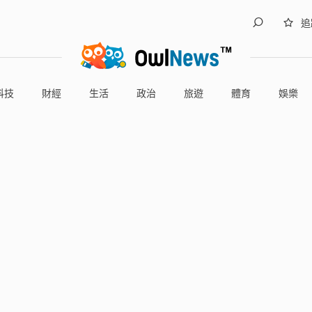
追
科技
財經
生活
政治
旅遊
體育
娛樂