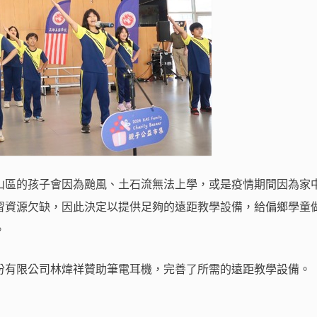
山區的孩子會因為颱風、土石流無法上學，或是疫情期間因為家
習資源欠缺，因此決定以提供足夠的遠距教學設備，給偏鄉學童
。
份有限公司林煒祥贊助筆電耳機，完善了所需的遠距教學設備。