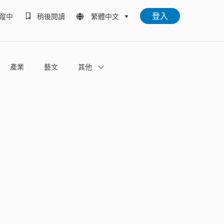
登入
蹤中
稍後閱讀
繁體中文
產業
藝文
其他