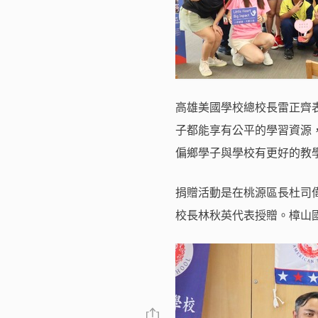
高雄美國學校總校長雷正齊
子都能享有公平的學習資源
偏鄉學子與學校有更好的教
捐贈活動是在桃源區長杜司
校長林秋英代表授贈。樟山