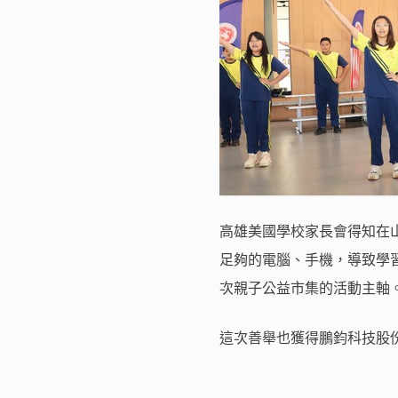
高雄美國學校家長會得知在
足夠的電腦、手機，導致學
次親子公益市集的活動主軸
這次善舉也獲得鵬鈞科技股