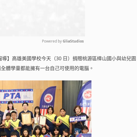
Powered by 
GliaStudios
導】高雄美國學校今天（30 日）捐贈桃源區樟山國小與幼兒園 3
Mute
筆電，讓全體學童都能擁有一台自己可使用的電腦。