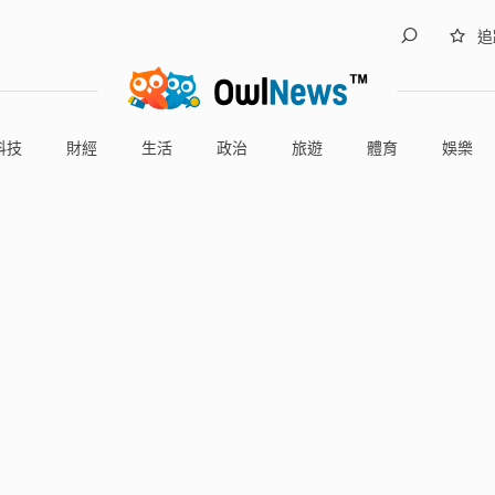
追
科技
財經
生活
政治
旅遊
體育
娛樂