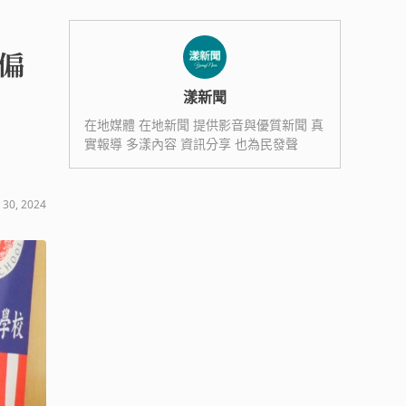
與偏
漾新聞
在地媒體 在地新聞 提供影音與優質新聞 真
實報導 多漾內容 資訊分享 也為民發聲
 30, 2024