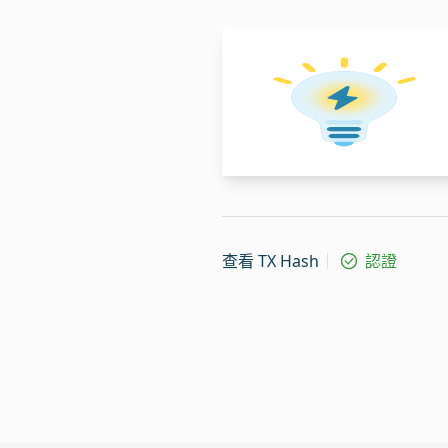
查看 TX Hash
認證