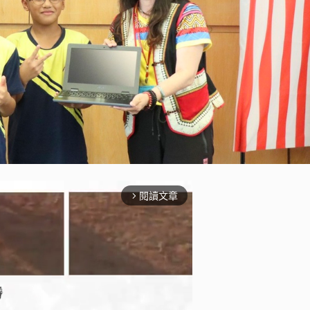
閱讀文章
arrow_forward_ios