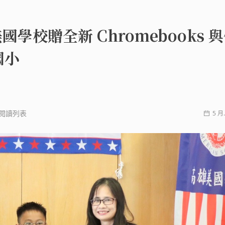
美國學校贈全新 Chromebooks 
國小
閱讀列表
5 月.