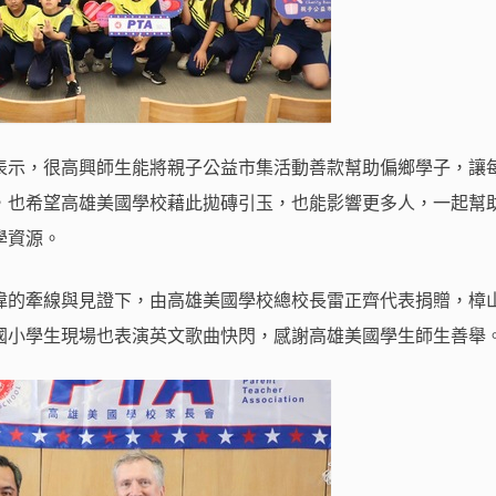
表示，很高興師生能將親子公益市集活動善款幫助偏鄉學子，讓
，也希望高雄美國學校藉此拋磚引玉，也能影響更多人，一起幫
學資源。
偉的牽線與見證下，由高雄美國學校總校長雷正齊代表捐贈，樟
國小學生現場也表演英文歌曲快閃，感謝高雄美國學生師生善舉