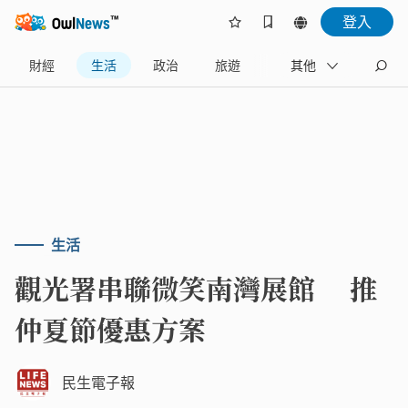
登入
財經
生活
政治
旅遊
體育
其他
娛樂
生活
觀光署串聯微笑南灣展館 推
仲夏節優惠方案
民生電子報