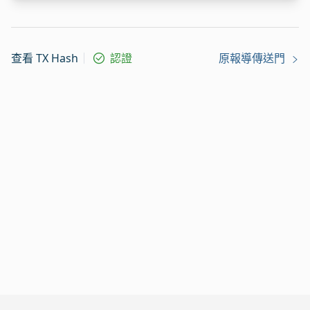
查看 TX Hash
認證
原報導傳送門