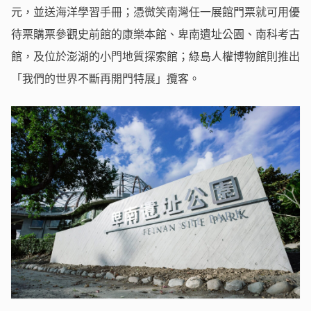
元，並送海洋學習手冊；憑微笑南灣任一展館門票就可用優
待票購票參觀史前館的康樂本館、卑南遺址公園、南科考古
館，及位於澎湖的小門地質探索館；綠島人權博物館則推出
「我們的世界不斷再開門特展」攬客。