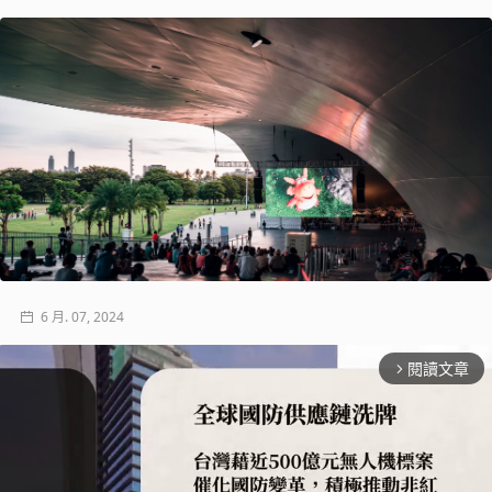
6 月. 07, 2024
閱讀文章
arrow_forward_ios