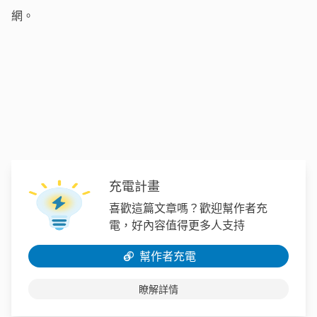
網。
充電計畫
喜歡這篇文章嗎？歡迎幫作者充
電，好內容值得更多人支持
幫作者充電
瞭解詳情