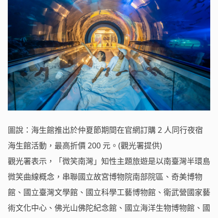
圖說：海生館推出於仲夏節期間在官網訂購 2 人同行夜宿
海生館活動，最高折價 200 元。(觀光署提供)
觀光署表示，「微笑南灣」知性主題旅遊是以南臺灣半環島
微笑曲線概念，串聯國立故宮博物院南部院區、奇美博物
館、國立臺灣文學館、國立科學工藝博物館、衛武營國家藝
術文化中心、佛光山佛陀紀念館、國立海洋生物博物館、國