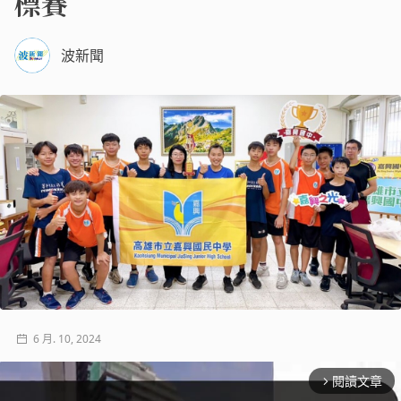
標賽
波新聞
6 月. 10, 2024
閱讀文章
arrow_forward_ios