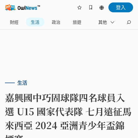
登入
財經
生活
政治
旅遊
體育
其他
娛樂
生活
嘉興國中巧固球隊四名球員入
選 U15 國家代表隊 七月遠征馬
來西亞 2024 亞洲青少年盃錦