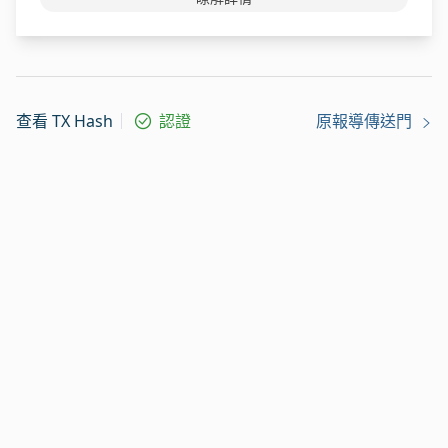
查看 TX Hash
認證
原報導傳送門