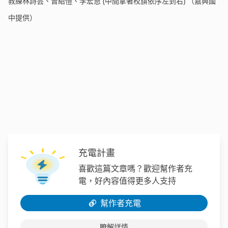
教練林詩芸、曾紹愷、李宏恩 (中間拿著校旗依序左到右) （嘉興國
中提供）
充電計畫
喜歡這篇文章嗎？歡迎幫作者充
電，好內容值得更多人支持
幫作者充電
瞭解詳情