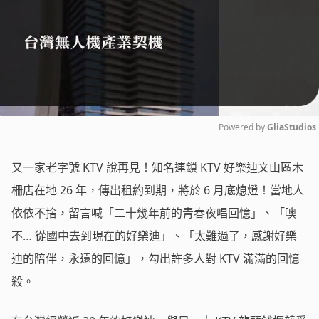
Powered by 
GliaStudios
Mute
又一家老字號 KTV 說再見！知名連鎖 KTV 好樂迪文山區木
柵店在地 26 年，傳出租約到期，將於 6 月底熄燈！當地人
依依不捨，留言喊「二十幾年前的青春夜唱回憶」、「噢
不… 從國中去到現在的好樂迪」、「太難過了，感謝好樂
迪的陪伴，永遠的回憶」，勾出許多人對 KTV 滿滿的回憶
殺。