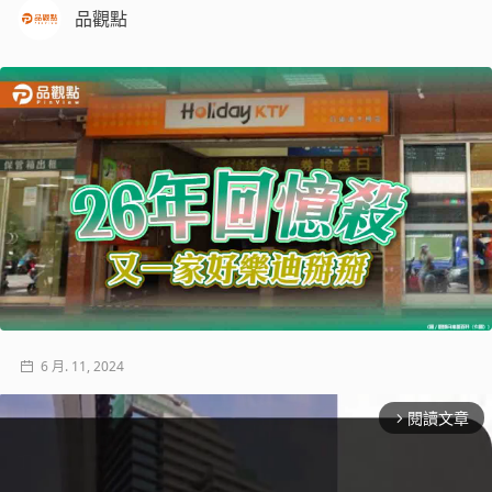
品觀點
6 月. 11, 2024
閱讀文章
arrow_forward_ios