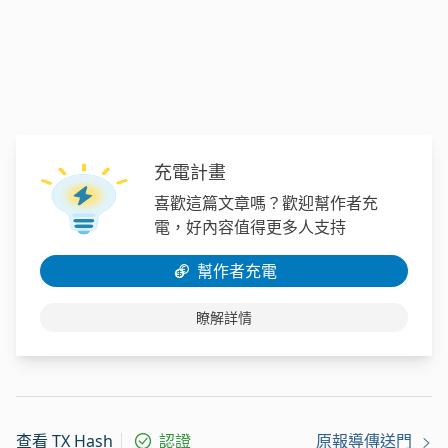
充電計畫
喜歡這篇文章嗎？歡迎幫作者充
電，好內容值得更多人支持
幫作者充電
瞭解詳情
查看 TX Hash
認證
原報導傳送門