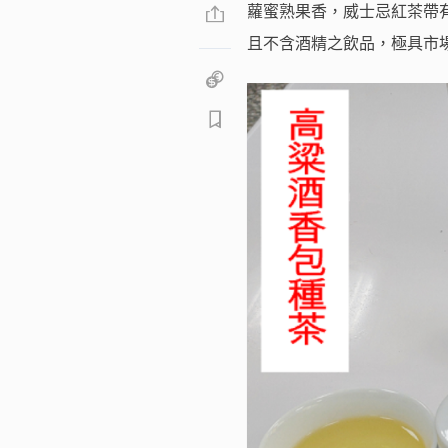
蘿蜜熟果香，威士忌紅茶帶
且不含酒精之飲品，極具市