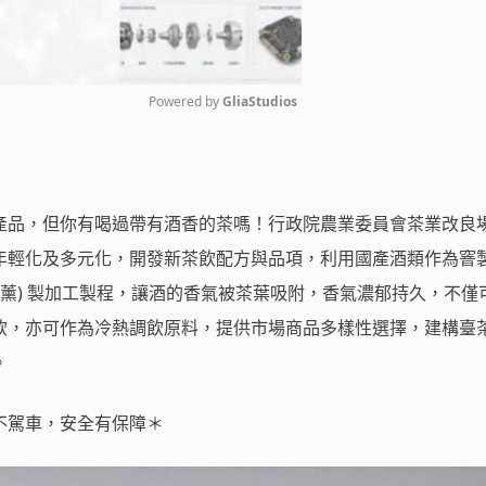
Powered by 
GliaStudios
Mute
品，但你有喝過帶有酒香的茶嗎！行政院農業委員會茶業改良
年輕化及多元化，開發新茶飲配方與品項，利用國產酒類作為窨
(薰) 製加工製程，讓酒的香氣被茶葉吸附，香氣濃郁持久，不僅
飲，亦可作為冷熱調飲原料，提供市場商品多樣性選擇，建構臺
。
不駕車，安全有保障＊