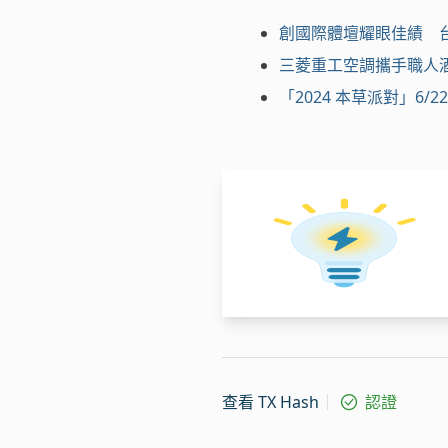
創國際體壇耀眼佳績 
三菱重工空調攜手職人
「2024 本草派對」6/
查看 TX Hash
認證