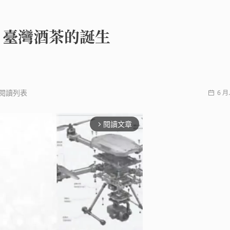
- 臺灣酒茶的誕生
閱讀列表
6 月.
閱讀文章
arrow_forward_ios