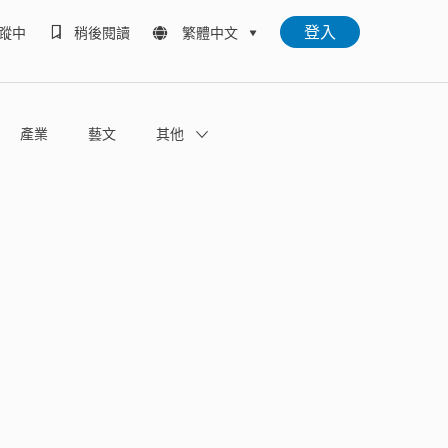
登入
蹤中
稍後閱讀
繁體中文
產業
藝文
其他