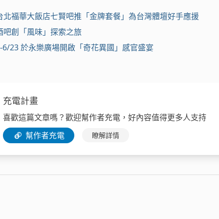
台北福華大飯店七賢吧推「金牌套餐」為台灣體壇好手應援
酒吧創「風味」探索之旅
22-6/23 於永樂廣場開啟「奇花異國」感官盛宴
充電計畫
喜歡這篇文章嗎？歡迎幫作者充電，好內容值得更多人支持
幫作者充電
瞭解詳情