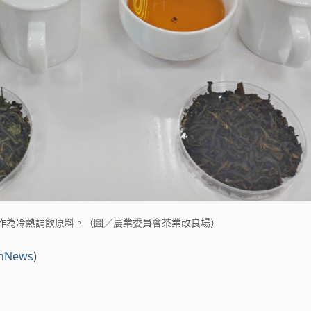
作為冷熱調飲原料。（圖／農業委員會茶業改良場）
nNews
)