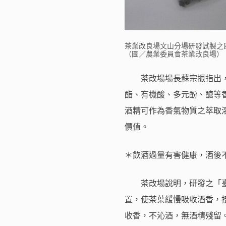
茶業改良場文山分場研發試製之
（圖／農業委員會茶業改良場）
茶改場場長蘇宗振指出，
酯、有機酸、多元酚、醣等香
酒精可作為香氣物質之萃取
價值。
＊飲酒過量有害健康，酒後
茶改場說明，研發之「臺
置，使茶葉緩慢吸收酒香，
收香，不沁酒，無酒精殘留