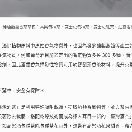
四種酒類薰香茶茶包：高粱包種茶、威士忌包種茶、威士忌紅茶、紅露酒
酒除植物原料中原始香氣物質外，也因為發酵釀製蒸餾等產生
氣物質，例如葡萄酒目前鑑定出的香氣物質多達 300 多種，而
溶劑，因此酒類香氣揮發性物質可用於窨製薰香茶材料，提升茶
不駕車，安全有保障＊
灣酒茶」是利用特殊吸附載體，提取酒類香氣物質，並與茶葉
接著除去載體，搭配乾燥技術而成為讓人耳目一新的「臺灣酒茶
。如高粱酒包種茶除包種茶花香外，還帶有高粱酒花果甜香、釋