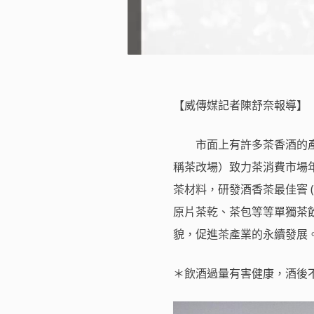
【威傳媒記者陳舒奈報導】
市面上有許多茶香酒的產
稱茶改場）致力茶消費市場
茶材料，研發酒香茶最佳窨 
原片茶乾、茶包等等單獨茶
貌，促進茶產業的永續發展
＊飲酒過量有害健康，酒後