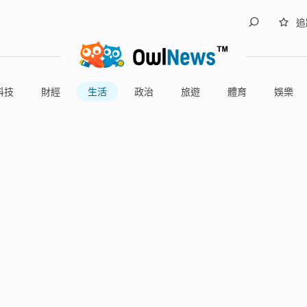
追
科技
財經
生活
政治
旅遊
體育
娛樂