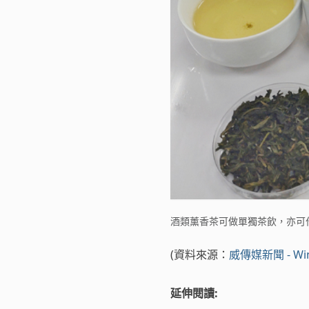
酒類薰香茶可做單獨茶飲，亦可
(資料來源：
威傳媒新聞 - Wi
延伸閱讀: